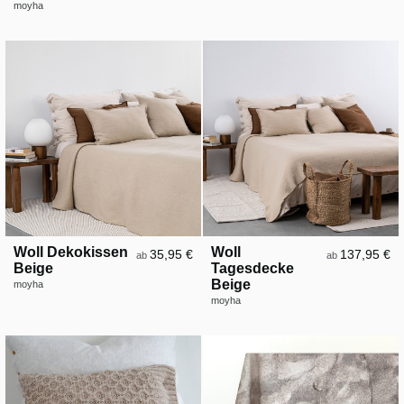
moyha
Woll Dekokissen
Woll
35,95 €
137,95 €
ab
ab
Beige
Tagesdecke
Beige
moyha
moyha