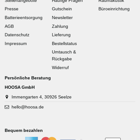
Stellenangebote
Häufige Fragen
Raumakustik
Presse
Gutschein
Büroeinrichtung
Batterieentsorgung
Newsletter
AGB
Zahlung
Datenschutz
Lieferung
Impressum
Bestellstatus
Umtausch &
Rückgabe
Widerruf
Persönliche Beratung
HOOSA GmbH
Immengarten 4, 30926 Seelze
hello@hoosa.de
Bequem bezahlen
-
-
-
-
-
-