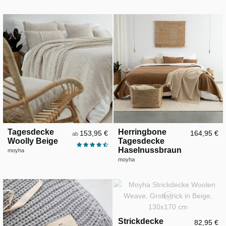
Tagesdecke
Herringbone
153,95 €
164,95 €
ab
Woolly Beige
Tagesdecke
Haselnussbraun
moyha
moyha
Strickdecke
82,95 €