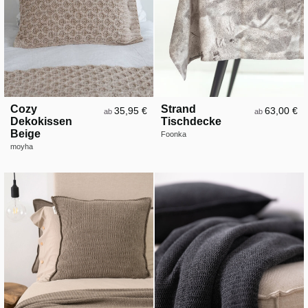
Cozy
Strand
35,95 €
63,00 €
ab
ab
Dekokissen
Tischdecke
Beige
Foonka
moyha