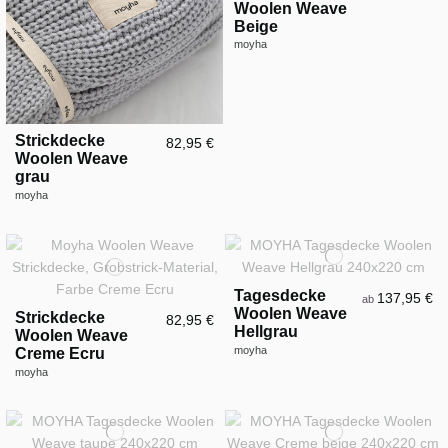
Woolen Weave
Beige
moyha
Strickdecke
82,95 €
Woolen Weave
grau
moyha
Tagesdecke
137,95 €
ab
Woolen Weave
Strickdecke
82,95 €
Hellgrau
Woolen Weave
moyha
Creme Ecru
moyha