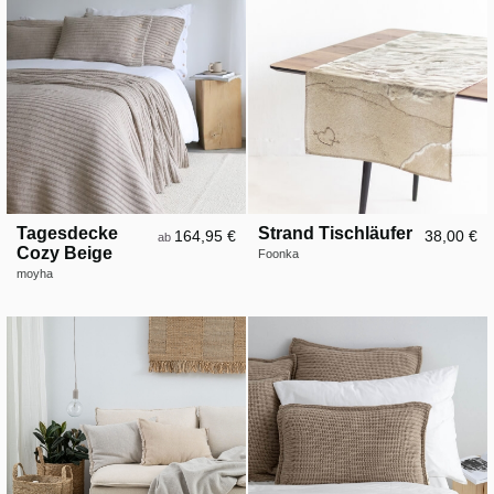
Tagesdecke
Strand Tischläufer
164,95 €
38,00 €
ab
Cozy Beige
Foonka
moyha