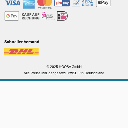
-
-
-
-
Schneller Versand
-
© 2025 HOOSA GmbH
Alle Preise inkl. der gesetzl. MwSt. | *in Deutschland