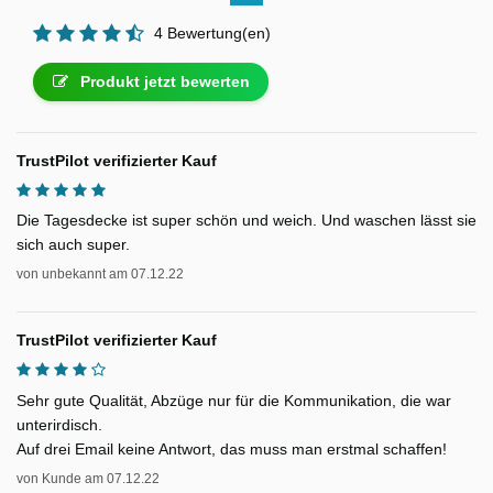
4 Bewertung(en)
Produkt jetzt bewerten
TrustPilot verifizierter Kauf
Die Tagesdecke ist super schön und weich. Und waschen lässt sie
sich auch super.
von
unbekannt
am
07.12.22
TrustPilot verifizierter Kauf
Sehr gute Qualität, Abzüge nur für die Kommunikation, die war
unterirdisch.
Auf drei Email keine Antwort, das muss man erstmal schaffen!
von
Kunde
am
07.12.22