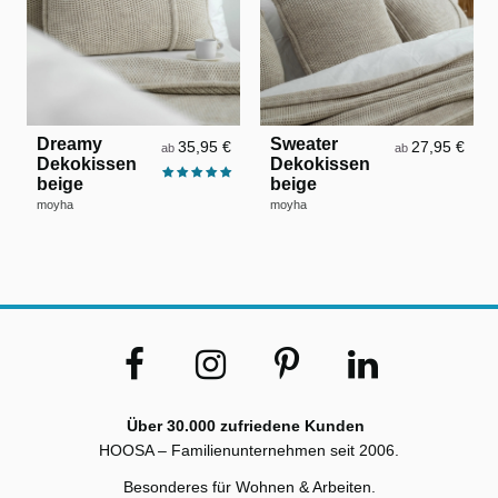
Dreamy
Sweater
35,95 €
27,95 €
ab
ab
Dekokissen
Dekokissen
beige
beige
moyha
moyha
Über 30.000 zufriedene Kunden
HOOSA – Familienunternehmen seit 2006.
Besonderes für Wohnen & Arbeiten.