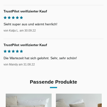
TrustPilot verifizierter Kauf
Sieht super aus und wärmt herrlich!
von
Katja L.
am
30.09.22
TrustPilot verifizierter Kauf
Die Wartezeit hat sich gelohnt. Sehr, sehr schön!
von
Mandy
am
31.08.22
Passende Produkte