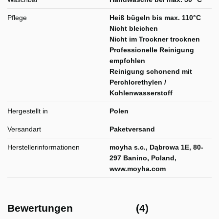
Pflege
Heiß bügeln bis max. 110°C
Nicht bleichen
Nicht im Trockner trocknen
Professionelle Reinigung
empfohlen
Reinigung schonend mit
Perchlorethylen /
Kohlenwasserstoff
Hergestellt in
Polen
Versandart
Paketversand
Herstellerinformationen
moyha s.c., Dąbrowa 1E, 80-
297 Banino, Poland,
www.moyha.com
Bewertungen
(4)