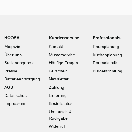
HOOSA
Kundenservice
Professionals
Magazin
Kontakt
Raumplanung
Über uns
Musterservice
Küchenplanung
Stellenangebote
Häufige Fragen
Raumakustik
Presse
Gutschein
Büroeinrichtung
Batterieentsorgung
Newsletter
AGB
Zahlung
Datenschutz
Lieferung
Impressum
Bestellstatus
Umtausch &
Rückgabe
Widerruf