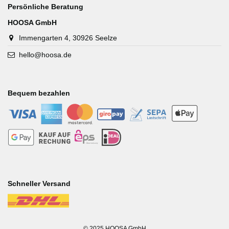
Persönliche Beratung
HOOSA GmbH
Immengarten 4, 30926 Seelze
hello@hoosa.de
Bequem bezahlen
-
-
-
-
-
-
-
-
-
-
Schneller Versand
-
© 2025 HOOSA GmbH