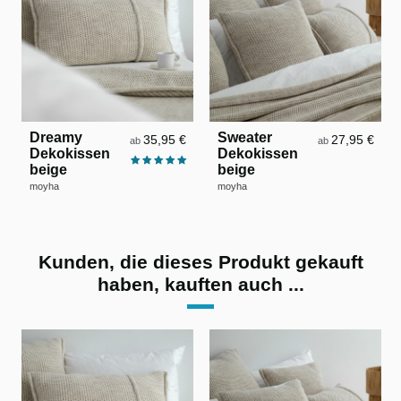
Dreamy
Sweater
35,95 €
27,95 €
ab
ab
Dekokissen
Dekokissen
beige
beige
moyha
moyha
Kunden, die dieses Produkt gekauft
haben, kauften auch ...