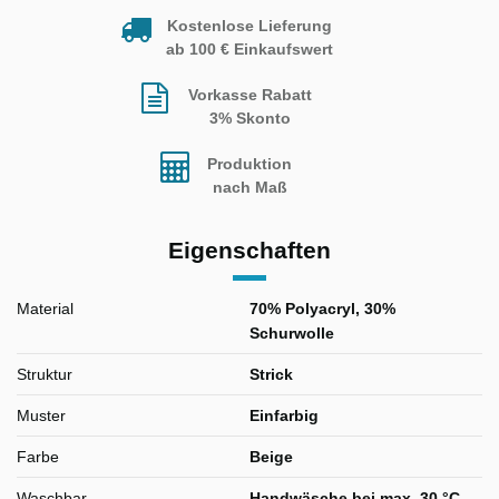
Kostenlose Lieferung
ab 100 € Einkaufswert
Vorkasse Rabatt
3% Skonto
Produktion
nach Maß
Eigenschaften
Material
70% Polyacryl, 30%
Schurwolle
Struktur
Strick
Muster
Einfarbig
Farbe
Beige
Waschbar
Handwäsche bei max. 30 °C