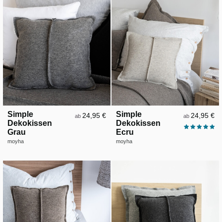
Simple
Simple
24,95 €
24,95 €
ab
ab
Dekokissen
Dekokissen
Grau
Ecru
moyha
moyha