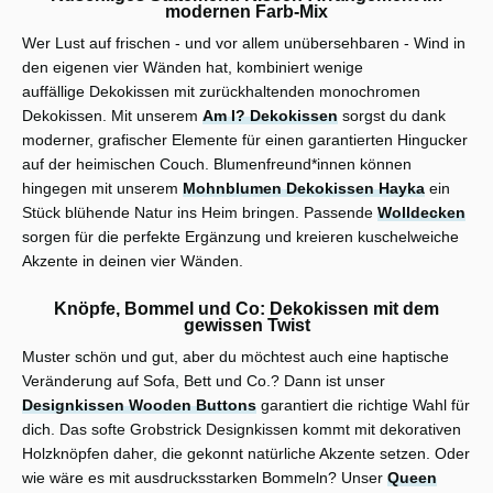
modernen Farb-Mix
Wer Lust auf frischen - und vor allem unübersehbaren - Wind in
den eigenen vier Wänden hat, kombiniert wenige
auffällige Dekokissen mit zurückhaltenden monochromen
Dekokissen. Mit unserem
Am I? Dekokissen
sorgst du dank
moderner, grafischer Elemente für einen garantierten Hingucker
auf der heimischen Couch. Blumenfreund*innen können
hingegen mit unserem
Mohnblumen Dekokissen Hayka
ein
Stück blühende Natur ins Heim bringen. Passende
Wolldecken
sorgen für die perfekte Ergänzung und kreieren kuschelweiche
Akzente in deinen vier Wänden.
Knöpfe, Bommel und Co: Dekokissen mit dem
gewissen Twist
Muster schön und gut, aber du möchtest auch eine haptische
Veränderung auf Sofa, Bett und Co.? Dann ist unser
Designkissen Wooden Buttons
garantiert die richtige Wahl für
dich. Das softe Grobstrick Designkissen kommt mit dekorativen
Holzknöpfen daher, die gekonnt natürliche Akzente setzen. Oder
wie wäre es mit ausdrucksstarken Bommeln? Unser
Queen