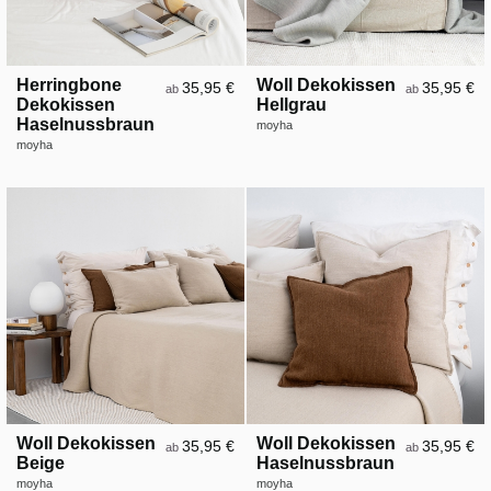
Herringbone
Woll Dekokissen
35,95 €
35,95 €
ab
ab
Dekokissen
Hellgrau
Haselnussbraun
moyha
moyha
Woll Dekokissen
Woll Dekokissen
35,95 €
35,95 €
ab
ab
Beige
Haselnussbraun
moyha
moyha