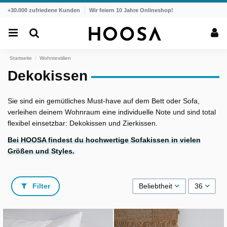
+30.000 zufriedene Kunden
Wir feiern 10 Jahre Onlineshop!
Startseite
Wohntextilien
Dekokissen
Sie sind ein gemütliches Must-have auf dem Bett oder Sofa,
verleihen deinem Wohnraum eine individuelle Note und sind total
flexibel einsetzbar: Dekokissen und Zierkissen.
Bei HOOSA findest du hochwertige Sofakissen in vielen
Größen und Styles.
Filter
Beliebtheit
36