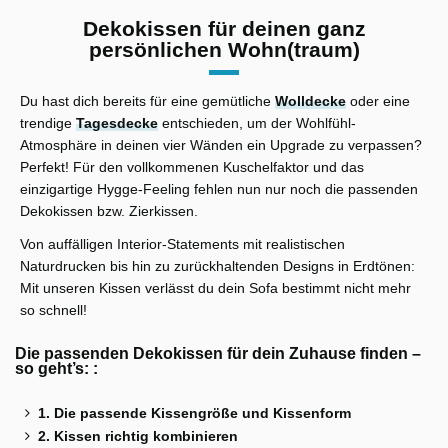
Dekokissen für deinen ganz
persönlichen Wohn(traum)
Du hast dich bereits für eine gemütliche
Wolldecke
oder eine
trendige
Tagesdecke
entschieden, um der Wohlfühl-
Atmosphäre in deinen vier Wänden ein Upgrade zu verpassen?
Perfekt! Für den vollkommenen Kuschelfaktor und das
einzigartige Hygge-Feeling fehlen nun nur noch die passenden
Dekokissen bzw. Zierkissen.
Von auffälligen Interior-Statements mit realistischen
Naturdrucken bis hin zu zurückhaltenden Designs in Erdtönen:
Mit unseren Kissen verlässt du dein Sofa bestimmt nicht mehr
so schnell!
Die passenden Dekokissen für dein Zuhause finden –
so geht’s: :
1. Die passende Kissengröße und Kissenform
2. Kissen richtig kombinieren