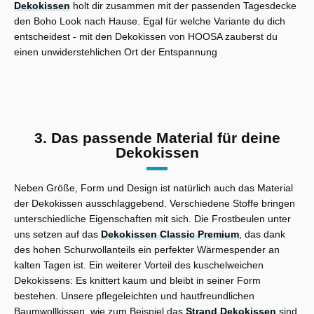
Dekokissen
holt dir zusammen mit der passenden Tagesdecke
den Boho Look nach Hause. Egal für welche Variante du dich
entscheidest - mit den Dekokissen von HOOSA zauberst du
einen unwiderstehlichen Ort der Entspannung
3. Das passende Material für deine
Dekokissen
Neben Größe, Form und Design ist natürlich auch das Material
der Dekokissen ausschlaggebend. Verschiedene Stoffe bringen
unterschiedliche Eigenschaften mit sich. Die Frostbeulen unter
uns setzen auf das
Dekokissen Classic Premium
, das dank
des hohen Schurwollanteils ein perfekter Wärmespender an
kalten Tagen ist. Ein weiterer Vorteil des kuschelweichen
Dekokissens: Es knittert kaum und bleibt in seiner Form
bestehen. Unsere pflegeleichten und hautfreundlichen
Baumwollkissen, wie zum Beispiel das
Strand Dekokissen
sind