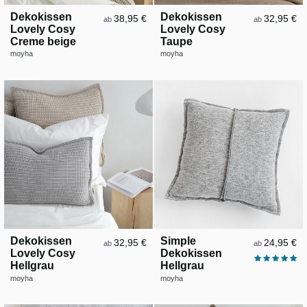
Dekokissen
Dekokissen
38,95 €
32,95 €
ab
ab
Lovely Cosy
Lovely Cosy
Creme beige
Taupe
moyha
moyha
Dekokissen
Simple
32,95 €
24,95 €
ab
ab
Lovely Cosy
Dekokissen
Hellgrau
Hellgrau
moyha
moyha