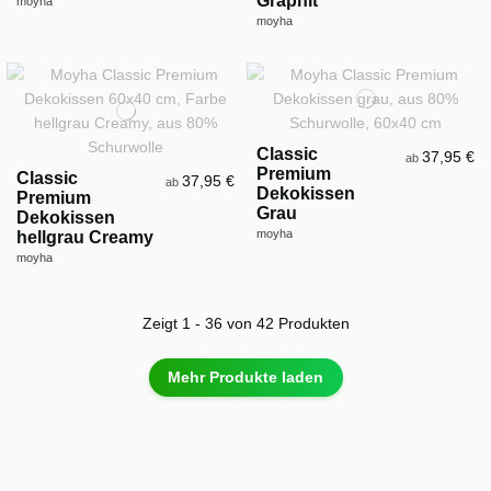
Graphit
moyha
moyha
Classic
37,95 €
ab
Premium
Classic
37,95 €
ab
Dekokissen
Premium
Grau
Dekokissen
moyha
hellgrau Creamy
moyha
Zeigt 1 - 36 von 42 Produkten
Mehr Produkte laden