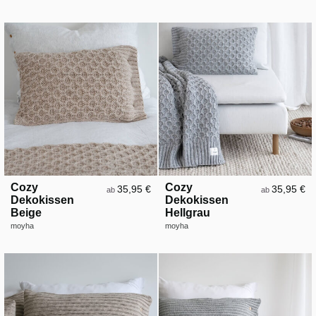
Cozy
Cozy
35,95 €
35,95 €
ab
ab
Dekokissen
Dekokissen
Beige
Hellgrau
moyha
moyha