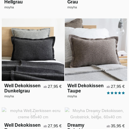
Hellgrau
Grau
moyha
moyha
Well Dekokissen
Well Dekokissen
27,95 €
27,95 €
ab
ab
Dunkelgrau
Taupe
moyha
moyha
Well Dekokissen
Dreamy
27,95 €
35,95 €
ab
ab