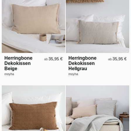
Herringbone
Herringbone
35,95 €
35,95 €
ab
ab
Dekokissen
Dekokissen
Beige
Hellgrau
moyha
moyha