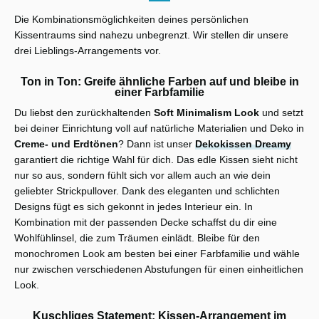
Die Kombinationsmöglichkeiten deines persönlichen
Kissentraums sind nahezu unbegrenzt. Wir stellen dir unsere
drei Lieblings-Arrangements vor.
Ton in Ton: Greife ähnliche Farben auf und bleibe in
einer Farbfamilie
Du liebst den zurückhaltenden
Soft Minimalism Look
und setzt
bei deiner Einrichtung voll auf natürliche Materialien und Deko in
Creme- und Erdtönen
? Dann ist unser
Dekokissen Dreamy
garantiert die richtige Wahl für dich. Das edle Kissen sieht nicht
nur so aus, sondern fühlt sich vor allem auch an wie dein
geliebter Strickpullover. Dank des eleganten und schlichten
Designs fügt es sich gekonnt in jedes Interieur ein. In
Kombination mit der passenden Decke schaffst du dir eine
Wohlfühlinsel, die zum Träumen einlädt. Bleibe für den
monochromen Look am besten bei einer Farbfamilie und wähle
nur zwischen verschiedenen Abstufungen für einen einheitlichen
Look.
Kuschliges Statement: Kissen-Arrangement im