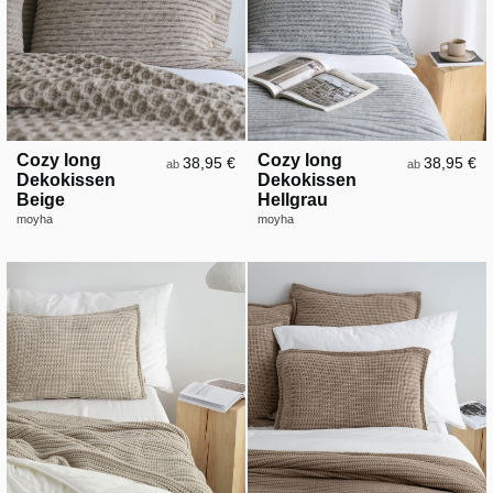
Cozy long
Cozy long
38,95 €
38,95 €
ab
ab
Dekokissen
Dekokissen
Beige
Hellgrau
moyha
moyha