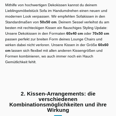
Mithilfe von hochwertigen Dekokissen kannst du deinem
Lieblingsmöbelstück Sofa im Handumdrehen einen neuen und
modernen Look verpassen. Wir empfehlen Sofakissen in den
Standardmaßen von
50x50 cm
. Deinem Sessel verleihst du am
besten mit rechteckigen Kissen ein flauschiges Styling Update:
Unsere Dekokissen in den Formaten
60x40 cm
oder
70x50 cm
passen perfekt zur breiten Form deines Lounge Chairs und
wirken dabei nicht verloren. Unsere Kissen in der Größe
60x60
cm
lassen sich flexibel mit allen anderen Kissengrößen und
Formen kombinieren, wo auch immer noch ein Hauch
Gemütlichkeit fehlt.
2. Kissen-Arrangements: die
verschiedenen
Kombinationsmöglichkeiten und ihre
Wirkung