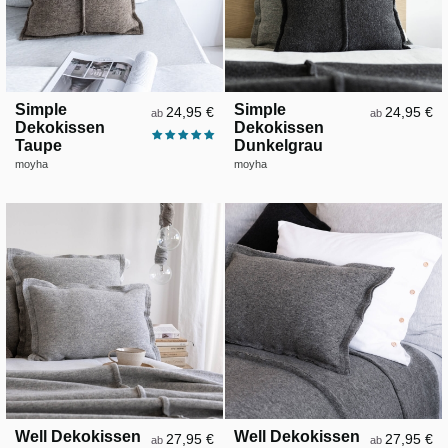
Simple
Simple
24,95 €
24,95 €
ab
ab
Dekokissen
Dekokissen
Taupe
Dunkelgrau
moyha
moyha
Well Dekokissen
Well Dekokissen
27,95 €
27,95 €
ab
ab