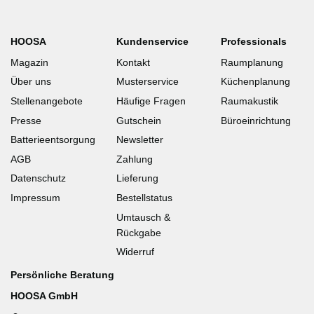
HOOSA
Kundenservice
Professionals
Magazin
Kontakt
Raumplanung
Über uns
Musterservice
Küchenplanung
Stellenangebote
Häufige Fragen
Raumakustik
Presse
Gutschein
Büroeinrichtung
Batterieentsorgung
Newsletter
AGB
Zahlung
Datenschutz
Lieferung
Impressum
Bestellstatus
Umtausch &
Rückgabe
Widerruf
Persönliche Beratung
HOOSA GmbH