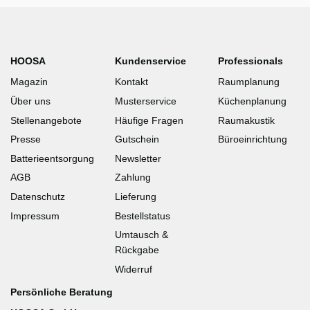
HOOSA
Kundenservice
Professionals
Magazin
Kontakt
Raumplanung
Über uns
Musterservice
Küchenplanung
Stellenangebote
Häufige Fragen
Raumakustik
Presse
Gutschein
Büroeinrichtung
Batterieentsorgung
Newsletter
AGB
Zahlung
Datenschutz
Lieferung
Impressum
Bestellstatus
Umtausch &
Rückgabe
Widerruf
Persönliche Beratung