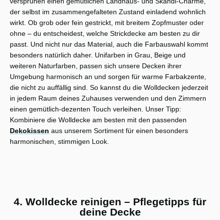
versprühen einen gemütlichen Landhaus- und Skandi-Charme,
der selbst im zusammengefalteten Zustand einladend wohnlich
wirkt. Ob grob oder fein gestrickt, mit breitem Zopfmuster oder
ohne – du entscheidest, welche Strickdecke am besten zu dir
passt. Und nicht nur das Material, auch die Farbauswahl kommt
besonders natürlich daher. Unifarben in Grau, Beige und
weiteren Naturfarben, passen sich unsere Decken ihrer
Umgebung harmonisch an und sorgen für warme Farbakzente,
die nicht zu auffällig sind. So kannst du die Wolldecken jederzeit
in jedem Raum deines Zuhauses verwenden und den Zimmern
einen gemütlich-dezenten Touch verleihen. Unser Tipp:
Kombiniere die Wolldecke am besten mit den passenden
Dekokissen
aus unserem Sortiment für einen besonders
harmonischen, stimmigen Look.
4. Wolldecke reinigen – Pflegetipps für
deine Decke