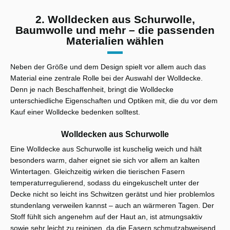
2. Wolldecken aus Schurwolle,
Baumwolle und mehr – die passenden
Materialien wählen
Neben der Größe und dem Design spielt vor allem auch das
Material eine zentrale Rolle bei der Auswahl der Wolldecke.
Denn je nach Beschaffenheit, bringt die Wolldecke
unterschiedliche Eigenschaften und Optiken mit, die du vor dem
Kauf einer Wolldecke bedenken solltest.
Wolldecken aus Schurwolle
Eine Wolldecke aus Schurwolle ist kuschelig weich und hält
besonders warm, daher eignet sie sich vor allem an kalten
Wintertagen. Gleichzeitig wirken die tierischen Fasern
temperaturregulierend, sodass du eingekuschelt unter der
Decke nicht so leicht ins Schwitzen gerätst und hier problemlos
stundenlang verweilen kannst – auch an wärmeren Tagen. Der
Stoff fühlt sich angenehm auf der Haut an, ist atmungsaktiv
sowie sehr leicht zu reinigen, da die Fasern schmutzabweisend