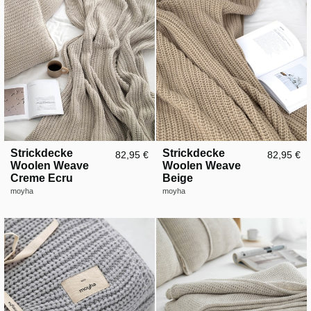
Strickdecke
Strickdecke
82,95 €
82,95 €
Woolen Weave
Woolen Weave
Creme Ecru
Beige
moyha
moyha