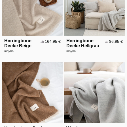
Herringbone
Herringbone
164,95 €
96,95 €
ab
ab
Decke Beige
Decke Hellgrau
moyha
moyha