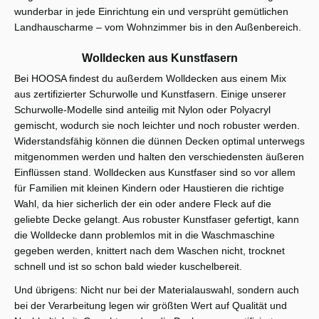
wunderbar in jede Einrichtung ein und versprüht gemütlichen
Landhauscharme – vom Wohnzimmer bis in den Außenbereich.
Wolldecken aus Kunstfasern
Bei HOOSA findest du außerdem Wolldecken aus einem Mix
aus zertifizierter Schurwolle und Kunstfasern. Einige unserer
Schurwolle-Modelle sind anteilig mit Nylon oder Polyacryl
gemischt, wodurch sie noch leichter und noch robuster werden.
Widerstandsfähig können die dünnen Decken optimal unterwegs
mitgenommen werden und halten den verschiedensten äußeren
Einflüssen stand. Wolldecken aus Kunstfaser sind so vor allem
für Familien mit kleinen Kindern oder Haustieren die richtige
Wahl, da hier sicherlich der ein oder andere Fleck auf die
geliebte Decke gelangt. Aus robuster Kunstfaser gefertigt, kann
die Wolldecke dann problemlos mit in die Waschmaschine
gegeben werden, knittert nach dem Waschen nicht, trocknet
schnell und ist so schon bald wieder kuschelbereit.
Und übrigens: Nicht nur bei der Materialauswahl, sondern auch
bei der Verarbeitung legen wir größten Wert auf Qualität und