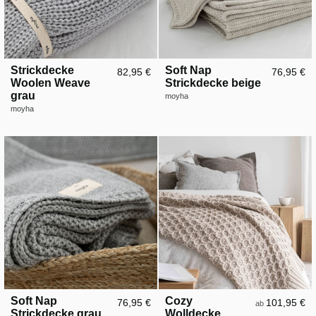
Strickdecke
Soft Nap
82,95 €
76,95 €
Woolen Weave
Strickdecke beige
grau
moyha
moyha
Soft Nap
Cozy
76,95 €
101,95 €
ab
Strickdecke grau
Wolldecke