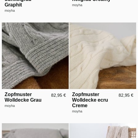
Graphit
moyha
moyha
Zopfmuster
Zopfmuster
82,95 €
82,95 €
Wolldecke Grau
Wolldecke ecru
Creme
moyha
moyha