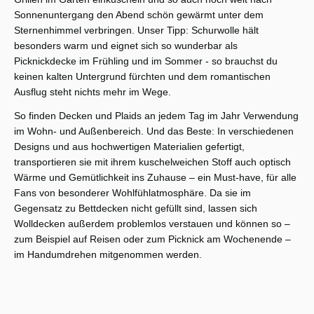
Sonnenuntergang den Abend schön gewärmt unter dem
Sternenhimmel verbringen. Unser Tipp: Schurwolle hält
besonders warm und eignet sich so wunderbar als
Picknickdecke im Frühling und im Sommer - so brauchst du
keinen kalten Untergrund fürchten und dem romantischen
Ausflug steht nichts mehr im Wege.
So finden Decken und Plaids an jedem Tag im Jahr Verwendung
im Wohn- und Außenbereich. Und das Beste: In verschiedenen
Designs und aus hochwertigen Materialien gefertigt,
transportieren sie mit ihrem kuschelweichen Stoff auch optisch
Wärme und Gemütlichkeit ins Zuhause – ein Must-have, für alle
Fans von besonderer Wohlfühlatmosphäre. Da sie im
Gegensatz zu Bettdecken nicht gefüllt sind, lassen sich
Wolldecken außerdem problemlos verstauen und können so –
zum Beispiel auf Reisen oder zum Picknick am Wochenende –
im Handumdrehen mitgenommen werden.