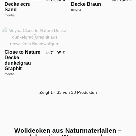
Decke ecru
Decke Braun
Sand
moyha
moyha
Close to Nature
71,95 €
ab
Decke
dunkelgrau
Graphit
moyha
Zeigt 1 - 33 von 33 Produkten
Wolldecken aus Naturmaterialien –