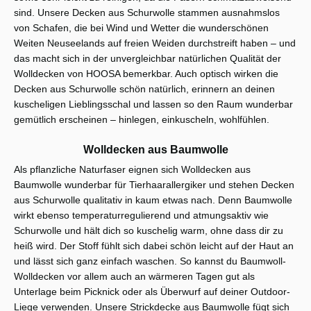
sind. Unsere Decken aus Schurwolle stammen ausnahmslos
von Schafen, die bei Wind und Wetter die wunderschönen
Weiten Neuseelands auf freien Weiden durchstreift haben – und
das macht sich in der unvergleichbar natürlichen Qualität der
Wolldecken von HOOSA bemerkbar. Auch optisch wirken die
Decken aus Schurwolle schön natürlich, erinnern an deinen
kuscheligen Lieblingsschal und lassen so den Raum wunderbar
gemütlich erscheinen – hinlegen, einkuscheln, wohlfühlen.
Wolldecken aus Baumwolle
Als pflanzliche Naturfaser eignen sich Wolldecken aus
Baumwolle wunderbar für Tierhaarallergiker und stehen Decken
aus Schurwolle qualitativ in kaum etwas nach. Denn Baumwolle
wirkt ebenso temperaturregulierend und atmungsaktiv wie
Schurwolle und hält dich so kuschelig warm, ohne dass dir zu
heiß wird. Der Stoff fühlt sich dabei schön leicht auf der Haut an
und lässt sich ganz einfach waschen. So kannst du Baumwoll-
Wolldecken vor allem auch an wärmeren Tagen gut als
Unterlage beim Picknick oder als Überwurf auf deiner Outdoor-
Liege verwenden. Unsere Strickdecke aus Baumwolle fügt sich