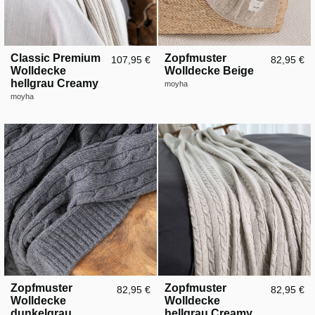
Classic Premium
Zopfmuster
107,95 €
82,95 €
Wolldecke
Wolldecke Beige
hellgrau Creamy
moyha
moyha
Zopfmuster
Zopfmuster
82,95 €
82,95 €
Wolldecke
Wolldecke
dunkelgrau
hellgrau Creamy