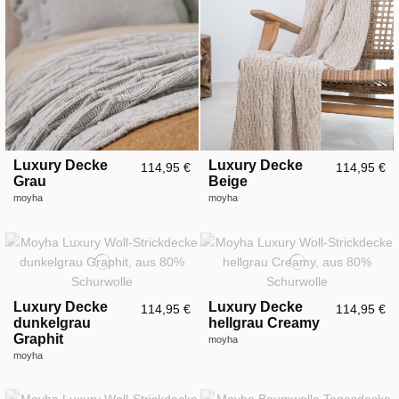
Luxury Decke
Luxury Decke
114,95 €
114,95 €
Grau
Beige
moyha
moyha
Luxury Decke
Luxury Decke
114,95 €
114,95 €
dunkelgrau
hellgrau Creamy
Graphit
moyha
moyha