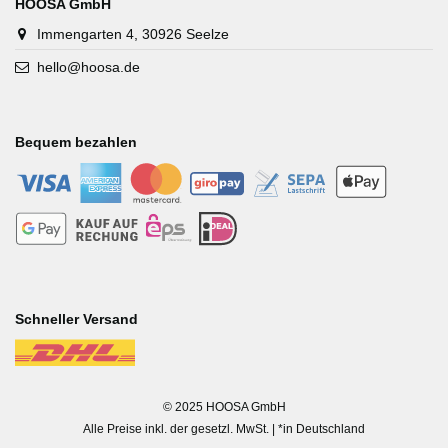
HOOSA GmbH
Immengarten 4, 30926 Seelze
hello@hoosa.de
Bequem bezahlen
-
-
-
-
-
-
-
-
-
-
Schneller Versand
-
© 2025 HOOSA GmbH
Alle Preise inkl. der gesetzl. MwSt. | *in Deutschland