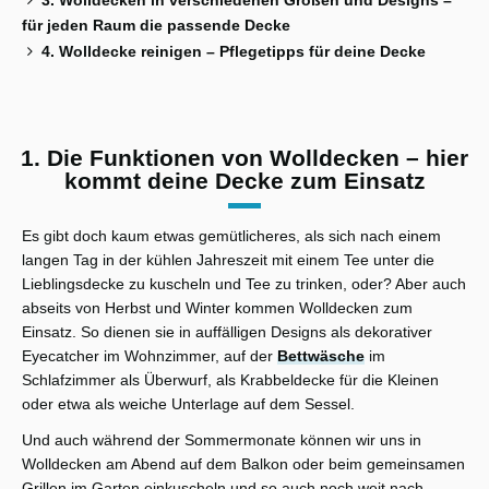
3. Wolldecken in verschiedenen Größen und Designs –
für jeden Raum die passende Decke
4. Wolldecke reinigen – Pflegetipps für deine Decke
1. Die Funktionen von Wolldecken – hier
kommt deine Decke zum Einsatz
Es gibt doch kaum etwas gemütlicheres, als sich nach einem
langen Tag in der kühlen Jahreszeit mit einem Tee unter die
Lieblingsdecke zu kuscheln und Tee zu trinken, oder? Aber auch
abseits von Herbst und Winter kommen Wolldecken zum
Einsatz. So dienen sie in auffälligen Designs als dekorativer
Eyecatcher im Wohnzimmer, auf der
Bettwäsche
im
Schlafzimmer als Überwurf, als Krabbeldecke für die Kleinen
oder etwa als weiche Unterlage auf dem Sessel.
Und auch während der Sommermonate können wir uns in
Wolldecken am Abend auf dem Balkon oder beim gemeinsamen
Grillen im Garten einkuscheln und so auch noch weit nach