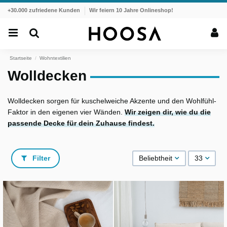
+30.000 zufriedene Kunden
Wir feiern 10 Jahre Onlineshop!
Startseite
Wohntextilien
Wolldecken
Wolldecken sorgen für kuschelweiche Akzente und den Wohlfühl-
Faktor in den eigenen vier Wänden.
Wir zeigen dir, wie du die
passende Decke für dein Zuhause findest.
Filter
Beliebtheit
33