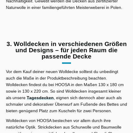
Nachhaltigkeit. Gewebt werden die Decken aus zertifizierter
Naturwolle in einer familiengeführten Meisterweberei in Polen.
3. Wolldecken in verschiedenen Größen
und Designs – für jeden Raum die
passende Decke
Vor dem Kauf deiner neuen Wolldecke solltest du unbedingt
auch die Maße in der Produktbeschreibung beachten.
Wolldecken findest du bei HOOSA in den Maßen 130 x 180 cm
sowie in 130 x 220 cm. So sind Wolldecken insgesamt kleiner
als unsere
Tagesdecken
, eignen sich dennoch aber auch als
schmaler und dekorativer Überwurf am Fußende des Bettes und
bieten genügend Platz zum Kuscheln für zwei Personen.
Wolldecken von HOOSA bestechen vor allem durch ihre
natürliche Optik. Strickdecken aus Schurwolle und Baumwolle