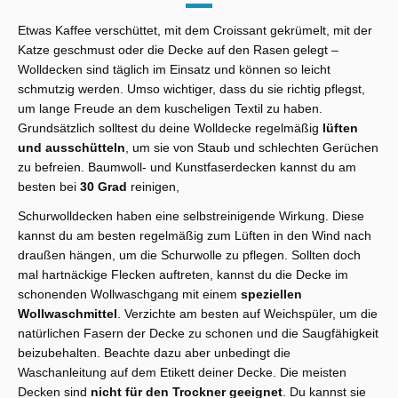
Etwas Kaffee verschüttet, mit dem Croissant gekrümelt, mit der
Katze geschmust oder die Decke auf den Rasen gelegt –
Wolldecken sind täglich im Einsatz und können so leicht
schmutzig werden. Umso wichtiger, dass du sie richtig pflegst,
um lange Freude an dem kuscheligen Textil zu haben.
Grundsätzlich solltest du deine Wolldecke regelmäßig
lüften
und ausschütteln
, um sie von Staub und schlechten Gerüchen
zu befreien. Baumwoll- und Kunstfaserdecken kannst du am
besten bei
30 Grad
reinigen,
Schurwolldecken haben eine selbstreinigende Wirkung. Diese
kannst du am besten regelmäßig zum Lüften in den Wind nach
draußen hängen, um die Schurwolle zu pflegen. Sollten doch
mal hartnäckige Flecken auftreten, kannst du die Decke im
schonenden Wollwaschgang mit einem
speziellen
Wollwaschmittel
. Verzichte am besten auf Weichspüler, um die
natürlichen Fasern der Decke zu schonen und die Saugfähigkeit
beizubehalten. Beachte dazu aber unbedingt die
Waschanleitung auf dem Etikett deiner Decke. Die meisten
Decken sind
nicht für den Trockner geeignet
. Du kannst sie