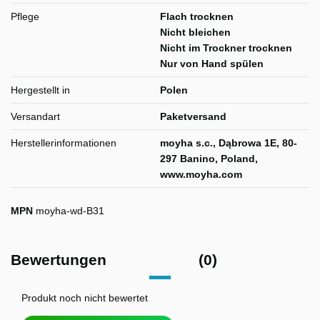
Pflege
Flach trocknen
Nicht bleichen
Nicht im Trockner trocknen
Nur von Hand spülen
Hergestellt in
Polen
Versandart
Paketversand
Herstellerinformationen
moyha s.c., Dąbrowa 1E, 80-
297 Banino, Poland,
www.moyha.com
MPN
moyha-wd-B31
Bewertungen
(0)
Produkt noch nicht bewertet