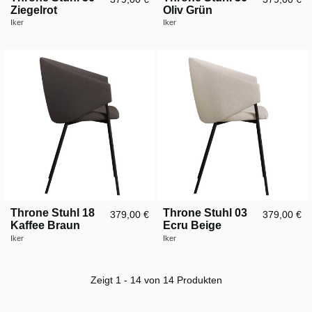
Ziegelrot
Oliv Grün
Iker
Iker
Throne Stuhl 18
Throne Stuhl 03
379,00 €
379,00 €
Kaffee Braun
Ecru Beige
Iker
Iker
Zeigt 1 - 14 von 14 Produkten