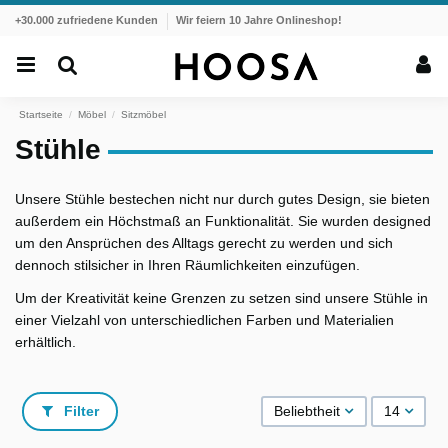
+30.000 zufriedene Kunden
Wir feiern 10 Jahre Onlineshop!
Startseite
Möbel
Sitzmöbel
Stühle
Unsere Stühle bestechen nicht nur durch gutes Design, sie bieten
außerdem ein Höchstmaß an Funktionalität. Sie wurden designed
um den Ansprüchen des Alltags gerecht zu werden und sich
dennoch stilsicher in Ihren Räumlichkeiten einzufügen.
Um der Kreativität keine Grenzen zu setzen sind unsere Stühle in
einer Vielzahl von unterschiedlichen Farben und Materialien
erhältlich.
Filter
Beliebtheit
14