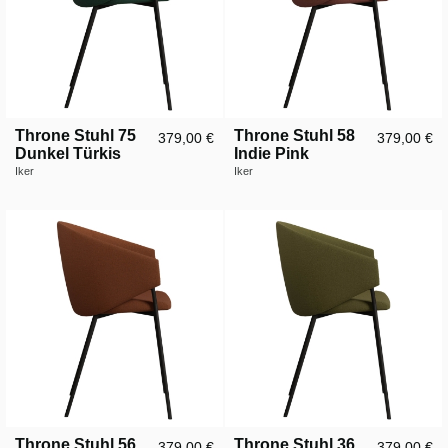
Throne Stuhl 75
Throne Stuhl 58
379,00 €
379,00 €
Dunkel Türkis
Indie Pink
Iker
Iker
Throne Stuhl 56
Throne Stuhl 36
379,00 €
379,00 €