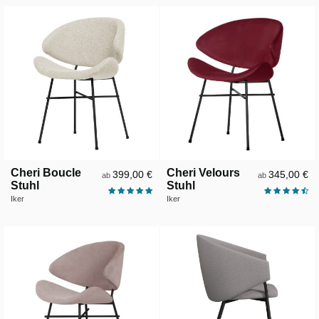
Cheri Boucle
Cheri Velours
399,00 €
345,00 €
ab
ab
Stuhl
Stuhl
Iker
Iker