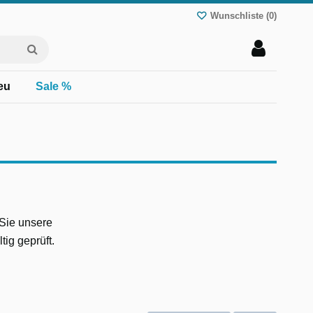
Wunschliste (
0
)
eu
Sale %
Sie unsere
ig geprüft.