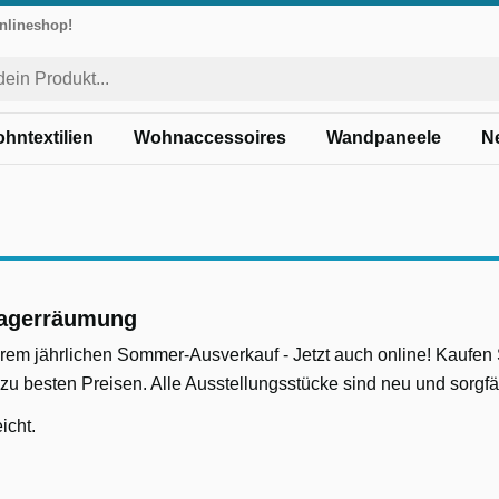
Onlineshop!
hntextilien
Wohnaccessoires
Wandpaneele
N
agerräumung
em jährlichen Sommer-Ausverkauf - Jetzt auch online! Kaufen 
zu besten Preisen. Alle Ausstellungsstücke sind neu und sorgfält
icht.