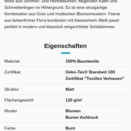
Motiv aus Sommer- und Herbstblumen, fliegenden Käfer und
Schmetterlingen im Hintergrund. Es ist eine einzigartige
Kombination aus Grün und modischen Blumenmustern. Feerie
aus farbenfroher Flora kombiniert mit klassischem Weiß passt
perfekt in modern und klassisch eingerichtete Schlafzimmer.
Eigenschaften
Material
100% Baumwolle
Zertifikat
Oeko-Tex® Standard 100
Zertifikat "Textiles Vertrauen"
Struktur
Matt
Flächengewicht
120 g/m²
Muster
Blumen
Bunter Aufdruck
Farbe
Bunt