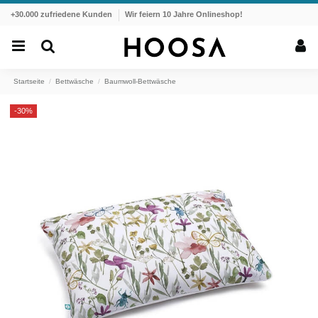
+30.000 zufriedene Kunden
Wir feiern 10 Jahre Onlineshop!
Startseite
Bettwäsche
Baumwoll-Bettwäsche
-30%