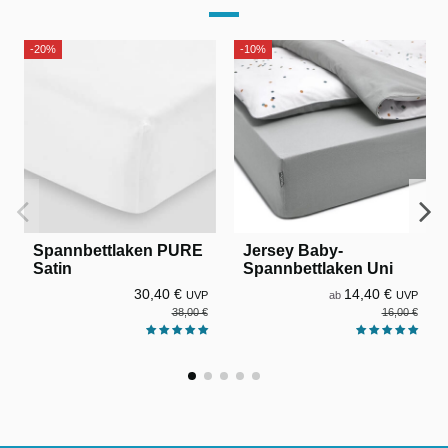
-20%
-10%
Spannbettlaken PURE
Jersey Baby-
Satin
Spannbettlaken Uni
30,40 €
14,40 €
UVP
ab
UVP
38,00 €
16,00 €