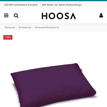
+30.000 zufriedene Kunden
Wir feiern 10 Jahre Onlineshop!
Startseite
Bettwäsche
Baumwoll-Bettwäsche
-50%