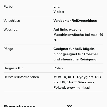
Farbe
Lila
Violett
Verschluss
Verdeckter Reißverschluss
Waschbar
Auf links waschen
Maschinenwäsche bei max. 40
°C
Pflege
Geeignet für heiß bügeln,
nicht geeignet für Trockner
und chemische Reinigung
Hergestellt in
Polen
Herstellerinformationen
MUMLA, ul. L. Rydygiera 13B
lok. U6, 01-793 Warszawa,
Poland, www.mumla.pl
Bewertungen
(0)