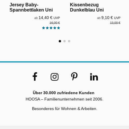
Jersey Baby-
Kissenbezug
Spannbettlaken Uni
Dunkelblau Uni
14,40 €
9,10 €
ab
UVP
ab
UVP
16,00 €
13,00 €
Über 30.000 zufriedene Kunden
HOOSA – Familienunternehmen seit 2006.
Besonderes für Wohnen & Arbeiten.