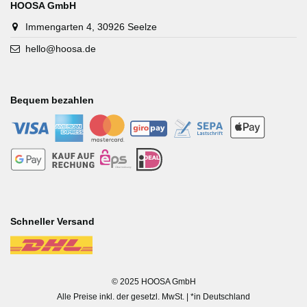
HOOSA GmbH
Immengarten 4, 30926 Seelze
hello@hoosa.de
Bequem bezahlen
-
-
-
-
-
-
-
-
-
-
Schneller Versand
-
© 2025 HOOSA GmbH
Alle Preise inkl. der gesetzl. MwSt. | *in Deutschland