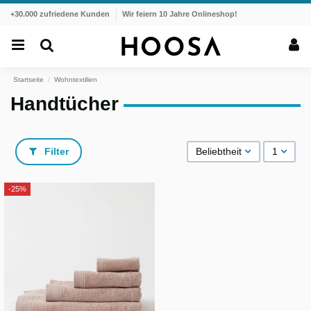
+30.000 zufriedene Kunden
Wir feiern 10 Jahre Onlineshop!
Startseite
Wohntextilien
Handtücher
Filter
Beliebtheit
1
-25%