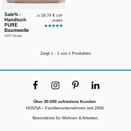
Sale% -
18,74 €
ab
UVP
Handtuch
24,99 €
PURE
Baumwolle
HOP Design
Zeigt 1 - 1 von 1 Produkten
Über 30.000 zufriedene Kunden
HOOSA – Familienunternehmen seit 2006.
Besonderes für Wohnen & Arbeiten.