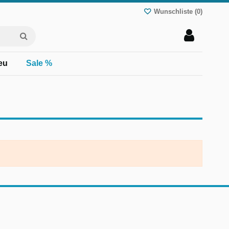
Wunschliste (
0
)
eu
Sale %