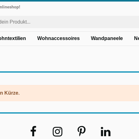
Onlineshop!
hntextilien
Wohnaccessoires
Wandpaneele
N
in Kürze.