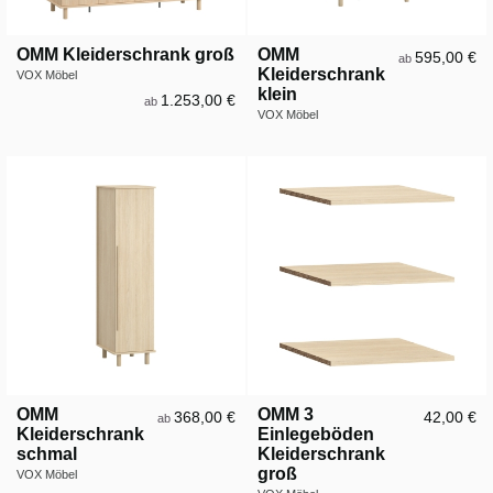
OMM Kleiderschrank groß
OMM
595,00 €
ab
Kleiderschrank
VOX Möbel
klein
1.253,00 €
ab
VOX Möbel
OMM
OMM 3
368,00 €
42,00 €
ab
Kleiderschrank
Einlegeböden
schmal
Kleiderschrank
groß
VOX Möbel