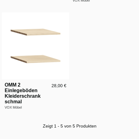
VOX Möbel
OMM 2
28,00 €
Einlegeböden
Kleiderschrank
schmal
VOX Möbel
Zeigt 1 - 5 von 5 Produkten