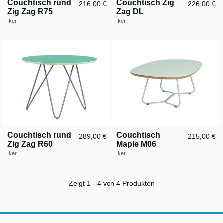
Couchtisch rund
Couchtisch Zig
216,00 €
226,00 €
Zig Zag R75
Zag DL
Iker
Iker
Couchtisch rund
Couchtisch
289,00 €
215,00 €
Zig Zag R60
Maple M06
Iker
Iker
Zeigt 1 - 4 von 4 Produkten