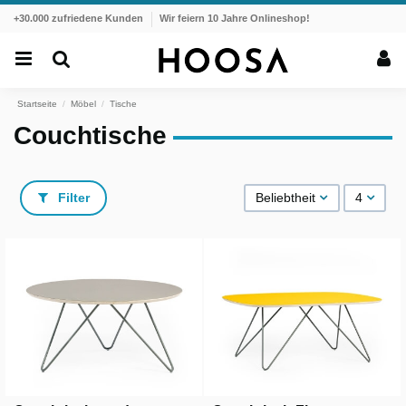
+30.000 zufriedene Kunden
Wir feiern 10 Jahre Onlineshop!
Startseite
Möbel
Tische
Couchtische
Filter
Beliebtheit
4