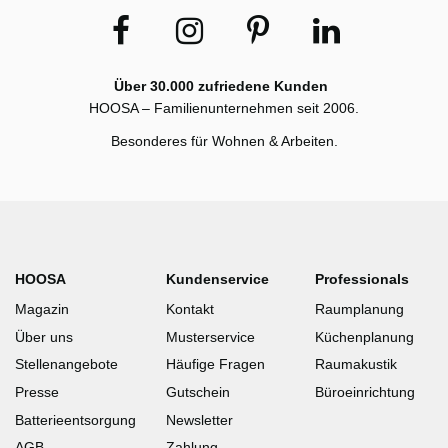
Über 30.000 zufriedene Kunden
HOOSA – Familienunternehmen seit 2006.
Besonderes für Wohnen & Arbeiten.
HOOSA
Kundenservice
Professionals
Magazin
Kontakt
Raumplanung
Über uns
Musterservice
Küchenplanung
Stellenangebote
Häufige Fragen
Raumakustik
Presse
Gutschein
Büroeinrichtung
Batterieentsorgung
Newsletter
AGB
Zahlung