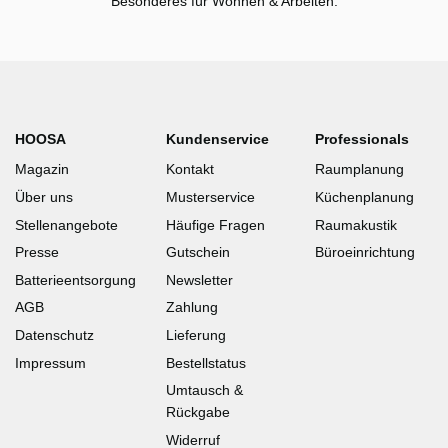
Besonderes für Wohnen & Arbeiten.
HOOSA
Kundenservice
Professionals
Magazin
Kontakt
Raumplanung
Über uns
Musterservice
Küchenplanung
Stellenangebote
Häufige Fragen
Raumakustik
Presse
Gutschein
Büroeinrichtung
Batterieentsorgung
Newsletter
AGB
Zahlung
Datenschutz
Lieferung
Impressum
Bestellstatus
Umtausch &
Rückgabe
Widerruf