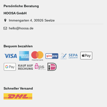
Persönliche Beratung
HOOSA GmbH
Immengarten 4, 30926 Seelze
hello@hoosa.de
Bequem bezahlen
-
-
-
-
-
-
-
-
-
-
Schneller Versand
-