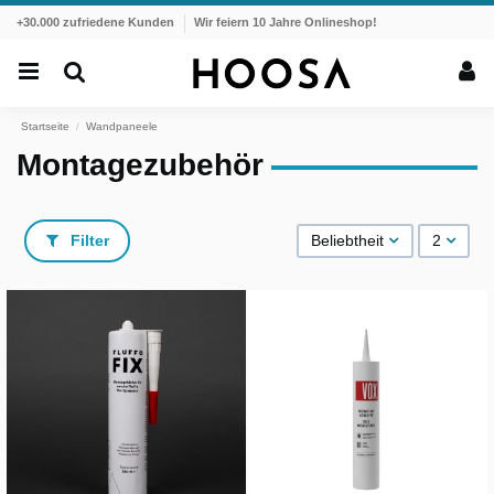
+30.000 zufriedene Kunden
Wir feiern 10 Jahre Onlineshop!
Startseite
Wandpaneele
Montagezubehör
Filter
Beliebtheit
2