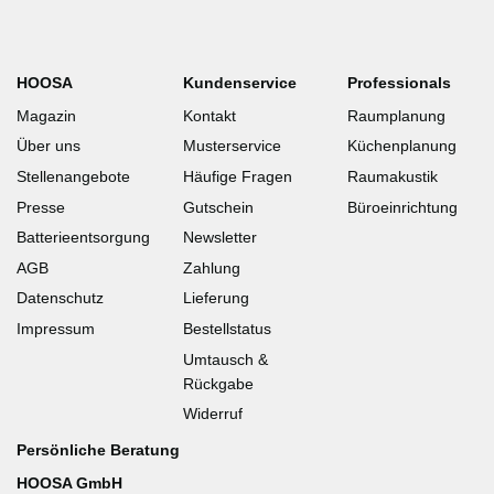
HOOSA
Kundenservice
Professionals
Magazin
Kontakt
Raumplanung
Über uns
Musterservice
Küchenplanung
Stellenangebote
Häufige Fragen
Raumakustik
Presse
Gutschein
Büroeinrichtung
Batterieentsorgung
Newsletter
AGB
Zahlung
Datenschutz
Lieferung
Impressum
Bestellstatus
Umtausch &
Rückgabe
Widerruf
Persönliche Beratung
HOOSA GmbH