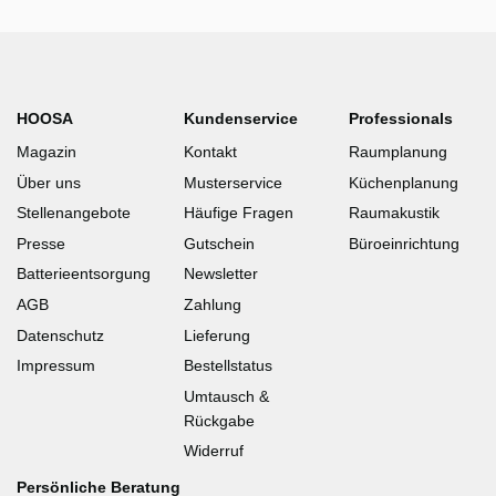
HOOSA
Kundenservice
Professionals
Magazin
Kontakt
Raumplanung
Über uns
Musterservice
Küchenplanung
Stellenangebote
Häufige Fragen
Raumakustik
Presse
Gutschein
Büroeinrichtung
Batterieentsorgung
Newsletter
AGB
Zahlung
Datenschutz
Lieferung
Impressum
Bestellstatus
Umtausch &
Rückgabe
Widerruf
Persönliche Beratung