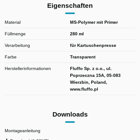
Eigenschaften
Material
MS-Polymer mit Primer
Füllmenge
280 ml
Verarbeitung
für Kartuschenpresse
Farbe
Transparent
Herstellerinformationen
Fluffo Sp. z o.o., ul.
Poprzeczna 15A, 05-083
Wierzbin, Poland,
www.fluffo.pl
Downloads
Montageanleitung