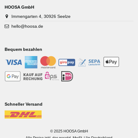
HOOSA GmbH
Immengarten 4, 30926 Seelze
hello@hoosa.de
Bequem bezahlen
-
-
-
-
-
-
-
-
-
-
Schneller Versand
-
© 2025 HOOSA GmbH
Alle Preise inkl. der gesetzl. MwSt. | *in Deutschland