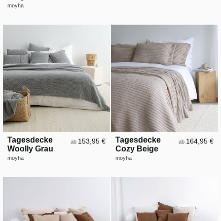
moyha
Tagesdecke
Tagesdecke
153,95 €
164,95 €
ab
ab
Woolly Grau
Cozy Beige
moyha
moyha