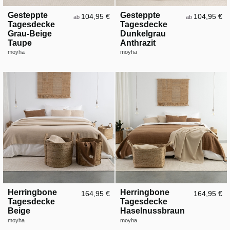
Gesteppte
Gesteppte
104,95 €
104,95 €
ab
ab
Tagesdecke
Tagesdecke
Grau-Beige
Dunkelgrau
Taupe
Anthrazit
moyha
moyha
Herringbone
Herringbone
164,95 €
164,95 €
Tagesdecke
Tagesdecke
Beige
Haselnussbraun
moyha
moyha