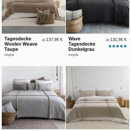
Tagesdecke
Wave
137,95 €
131,95 €
ab
ab
Woolen Weave
Tagesdecke
Taupe
Dunkelgrau
moyha
moyha