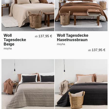
Woll
Woll Tagesdecke
137,95 €
ab
Tagesdecke
Haselnussbraun
Beige
moyha
moyha
137,95 €
ab