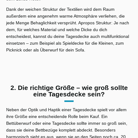
Dank der weichen Struktur der Textilien wird dem Raum
außerdem eine angenehm warme Atmosphäre verliehen, die
jede Menge Behaglichkeit versprüht. Apropos Struktur: Je nach
dem, für welches Material und welche Dicke du dich
entscheidest, kannst du deine Tagesdecke auch multifunktional
einsetzen – zum Beispiel als Spieldecke für die Kleinen, zum
Picknick oder als Überwurf für dein Sofa.
2. Die richtige Größe – wie groß sollte
eine Tagesdecke sein?
Neben der Optik und Haptik einer Tagesdecke spielt vor allem
ihre Größe eine entscheidende Rolle beim Kauf. Ein
Bettüberwurf oder eine Tagesdecke sollte immer so groß sein,
dass sie deine Bettbezüge komplett abdeckt. Besonders
harmonisch sieht es aus, wenn sie an den Seiten noch ca. 20