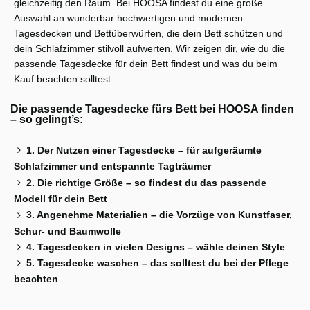
gleichzeitig den Raum. Bei HOOSA findest du eine große
Auswahl an wunderbar hochwertigen und modernen
Tagesdecken und Bettüberwürfen, die dein Bett schützen und
dein Schlafzimmer stilvoll aufwerten. Wir zeigen dir, wie du die
passende Tagesdecke für dein Bett findest und was du beim
Kauf beachten solltest.
Die passende Tagesdecke fürs Bett bei HOOSA finden
– so gelingt’s:
1. Der Nutzen einer Tagesdecke – für aufgeräumte
Schlafzimmer und entspannte Tagträumer
2. Die richtige Größe – so findest du das passende
Modell für dein Bett
3. Angenehme Materialien – die Vorzüge von Kunstfaser,
Schur- und Baumwolle
4. Tagesdecken in vielen Designs – wähle deinen Style
5. Tagesdecke waschen – das solltest du bei der Pflege
beachten