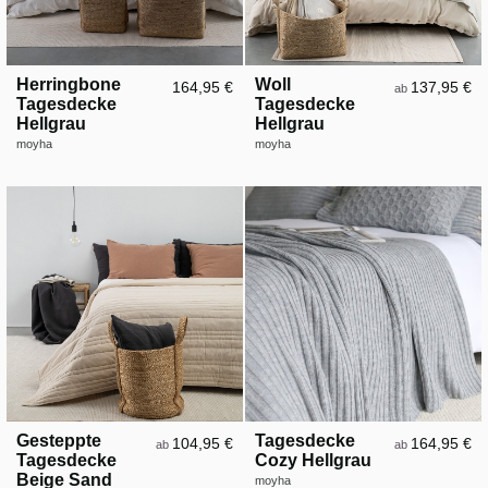
Herringbone
Woll
164,95 €
137,95 €
ab
Tagesdecke
Tagesdecke
Hellgrau
Hellgrau
moyha
moyha
Gesteppte
Tagesdecke
104,95 €
164,95 €
ab
ab
Tagesdecke
Cozy Hellgrau
Beige Sand
moyha