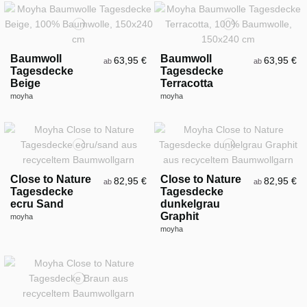
Baumwoll
Baumwoll
63,95 €
63,95 €
ab
ab
Tagesdecke
Tagesdecke
Beige
Terracotta
moyha
moyha
Close to Nature
Close to Nature
82,95 €
82,95 €
ab
ab
Tagesdecke
Tagesdecke
ecru Sand
dunkelgrau
Graphit
moyha
moyha