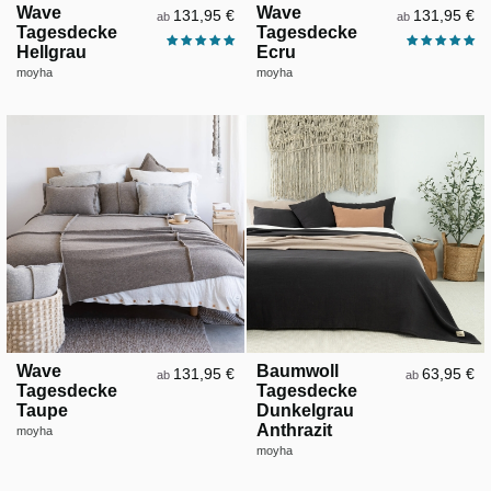
Wave
Wave
131,95 €
131,95 €
ab
ab
Tagesdecke
Tagesdecke
Hellgrau
Ecru
moyha
moyha
Wave
Baumwoll
131,95 €
63,95 €
ab
ab
Tagesdecke
Tagesdecke
Taupe
Dunkelgrau
Anthrazit
moyha
moyha