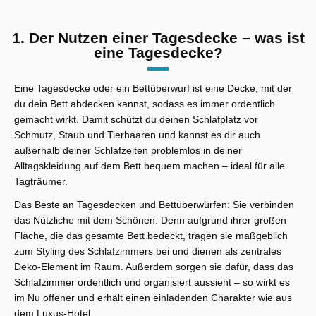
1. Der Nutzen einer Tagesdecke – was ist
eine Tagesdecke?
Eine Tagesdecke oder ein Bettüberwurf ist eine Decke, mit der
du dein Bett abdecken kannst, sodass es immer ordentlich
gemacht wirkt. Damit schützt du deinen Schlafplatz vor
Schmutz, Staub und Tierhaaren und kannst es dir auch
außerhalb deiner Schlafzeiten problemlos in deiner
Alltagskleidung auf dem Bett bequem machen – ideal für alle
Tagträumer.
Das Beste an Tagesdecken und Bettüberwürfen: Sie verbinden
das Nützliche mit dem Schönen. Denn aufgrund ihrer großen
Fläche, die das gesamte Bett bedeckt, tragen sie maßgeblich
zum Styling des Schlafzimmers bei und dienen als zentrales
Deko-Element im Raum. Außerdem sorgen sie dafür, dass das
Schlafzimmer ordentlich und organisiert aussieht – so wirkt es
im Nu offener und erhält einen einladenden Charakter wie aus
dem Luxus-Hotel.