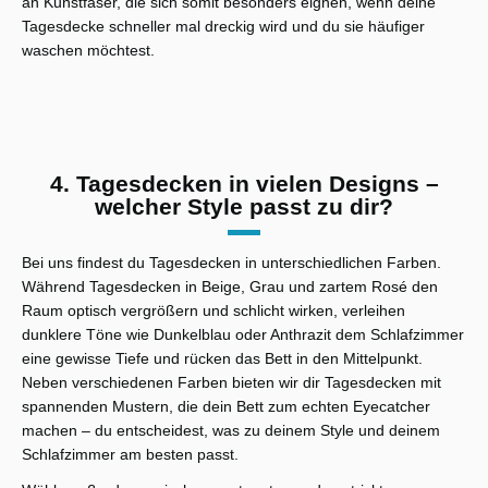
an Kunstfaser, die sich somit besonders eignen, wenn deine
Tagesdecke schneller mal dreckig wird und du sie häufiger
waschen möchtest.
4. Tagesdecken in vielen Designs –
welcher Style passt zu dir?
Bei uns findest du Tagesdecken in unterschiedlichen Farben.
Während Tagesdecken in Beige, Grau und zartem Rosé den
Raum optisch vergrößern und schlicht wirken, verleihen
dunklere Töne wie Dunkelblau oder Anthrazit dem Schlafzimmer
eine gewisse Tiefe und rücken das Bett in den Mittelpunkt.
Neben verschiedenen Farben bieten wir dir Tagesdecken mit
spannenden Mustern, die dein Bett zum echten Eyecatcher
machen – du entscheidest, was zu deinem Style und deinem
Schlafzimmer am besten passt.