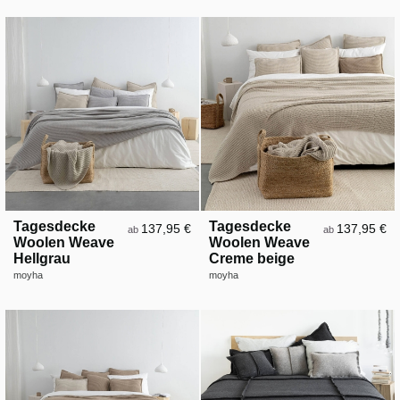
Tagesdecke
Tagesdecke
137,95 €
137,95 €
ab
ab
Woolen Weave
Woolen Weave
Hellgrau
Creme beige
moyha
moyha