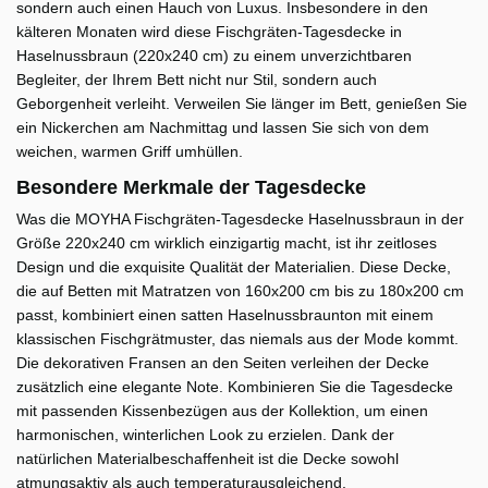
sondern auch einen Hauch von Luxus. Insbesondere in den
kälteren Monaten wird diese Fischgräten-Tagesdecke in
Haselnussbraun (220x240 cm) zu einem unverzichtbaren
Begleiter, der Ihrem Bett nicht nur Stil, sondern auch
Geborgenheit verleiht. Verweilen Sie länger im Bett, genießen Sie
ein Nickerchen am Nachmittag und lassen Sie sich von dem
weichen, warmen Griff umhüllen.
Besondere Merkmale der Tagesdecke
Was die MOYHA Fischgräten-Tagesdecke Haselnussbraun in der
Größe 220x240 cm wirklich einzigartig macht, ist ihr zeitloses
Design und die exquisite Qualität der Materialien. Diese Decke,
die auf Betten mit Matratzen von 160x200 cm bis zu 180x200 cm
passt, kombiniert einen satten Haselnussbraunton mit einem
klassischen Fischgrätmuster, das niemals aus der Mode kommt.
Die dekorativen Fransen an den Seiten verleihen der Decke
zusätzlich eine elegante Note. Kombinieren Sie die Tagesdecke
mit passenden Kissenbezügen aus der Kollektion, um einen
harmonischen, winterlichen Look zu erzielen. Dank der
natürlichen Materialbeschaffenheit ist die Decke sowohl
atmungsaktiv als auch temperaturausgleichend.