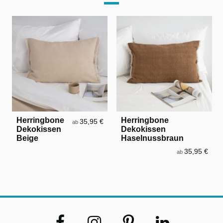
Herringbone
Herringbone
35,95 €
ab
Dekokissen
Dekokissen
Beige
Haselnussbraun
35,95 €
ab