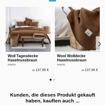
Woll Tagesdecke
Wool Wolldecke
Haselnussbraun
Haselnussbraun
moyha
moyha
137,95 €
137,95 €
ab
ab
Kunden, die dieses Produkt gekauft
haben, kauften auch ...