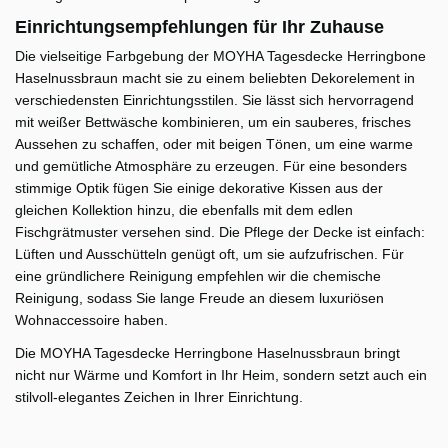
Einrichtungsempfehlungen für Ihr Zuhause
Die vielseitige Farbgebung der MOYHA Tagesdecke Herringbone
Haselnussbraun macht sie zu einem beliebten Dekorelement in
verschiedensten Einrichtungsstilen. Sie lässt sich hervorragend
mit weißer Bettwäsche kombinieren, um ein sauberes, frisches
Aussehen zu schaffen, oder mit beigen Tönen, um eine warme
und gemütliche Atmosphäre zu erzeugen. Für eine besonders
stimmige Optik fügen Sie einige dekorative Kissen aus der
gleichen Kollektion hinzu, die ebenfalls mit dem edlen
Fischgrätmuster versehen sind. Die Pflege der Decke ist einfach:
Lüften und Ausschütteln genügt oft, um sie aufzufrischen. Für
eine gründlichere Reinigung empfehlen wir die chemische
Reinigung, sodass Sie lange Freude an diesem luxuriösen
Wohnaccessoire haben.
Die MOYHA Tagesdecke Herringbone Haselnussbraun bringt
nicht nur Wärme und Komfort in Ihr Heim, sondern setzt auch ein
stilvoll-elegantes Zeichen in Ihrer Einrichtung.