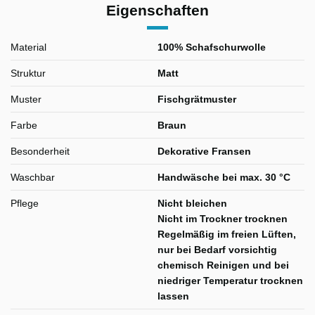
Eigenschaften
Material
100% Schafschurwolle
Struktur
Matt
Muster
Fischgrätmuster
Farbe
Braun
Besonderheit
Dekorative Fransen
Waschbar
Handwäsche bei max. 30 °C
Pflege
Nicht bleichen
Nicht im Trockner trocknen
Regelmäßig im freien Lüften,
nur bei Bedarf vorsichtig
chemisch Reinigen und bei
niedriger Temperatur trocknen
lassen