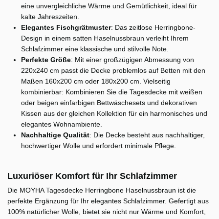
eine unvergleichliche Wärme und Gemütlichkeit, ideal für
kalte Jahreszeiten.
Elegantes Fischgrätmuster
: Das zeitlose Herringbone-
Design in einem satten Haselnussbraun verleiht Ihrem
Schlafzimmer eine klassische und stilvolle Note.
Perfekte Größe
: Mit einer großzügigen Abmessung von
220x240 cm passt die Decke problemlos auf Betten mit den
Maßen 160x200 cm oder 180x200 cm. Vielseitig
kombinierbar: Kombinieren Sie die Tagesdecke mit weißen
oder beigen einfarbigen Bettwäschesets und dekorativen
Kissen aus der gleichen Kollektion für ein harmonisches und
elegantes Wohnambiente.
Nachhaltige Qualität
: Die Decke besteht aus nachhaltiger,
hochwertiger Wolle und erfordert minimale Pflege.
Luxuriöser Komfort für Ihr Schlafzimmer
Die MOYHA Tagesdecke Herringbone Haselnussbraun ist die
perfekte Ergänzung für Ihr elegantes Schlafzimmer. Gefertigt aus
100% natürlicher Wolle, bietet sie nicht nur Wärme und Komfort,