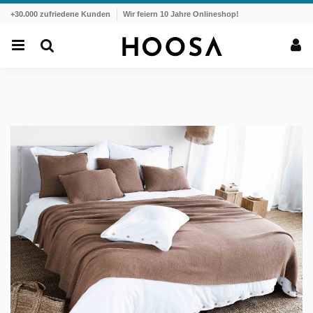
+30.000 zufriedene Kunden
Wir feiern 10 Jahre Onlineshop!