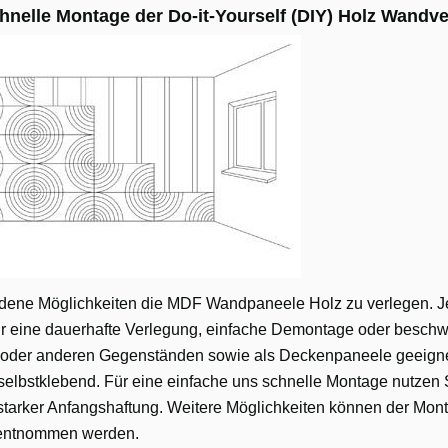
hnelle Montage der Do-it-Yourself (DIY) Holz Wandv
dene Möglichkeiten die MDF Wandpaneele Holz zu verlegen. J
ür eine dauerhafte Verlegung, einfache Demontage oder beschw
 oder anderen Gegenständen sowie als Deckenpaneele geeigne
selbstklebend. Für eine einfache uns schnelle Montage nutzen 
starker Anfangshaftung. Weitere Möglichkeiten können der Mon
 entnommen werden.