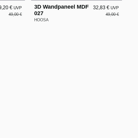
3D Wandpaneel MDF
9,20 €
32,83 €
UVP
UVP
027
49,00 €
49,00 €
HOOSA