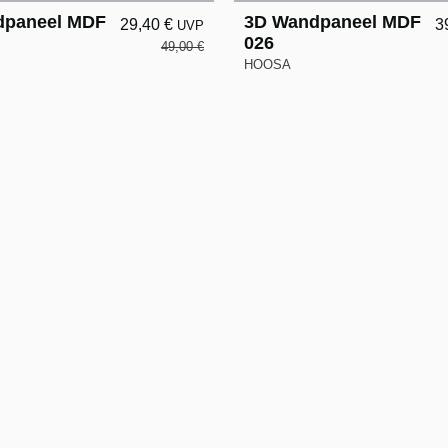
dpaneel MDF
3D Wandpaneel MDF
29,40 €
3
UVP
026
49,00 €
HOOSA