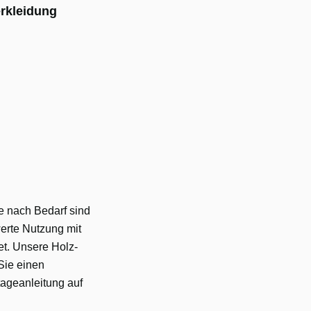
erkleidung
e nach Bedarf sind
erte Nutzung mit
t. Unsere Holz-
Sie einen
tageanleitung auf