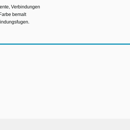
mente, Verbindungen
 Farbe bemalt
bindungsfugen.