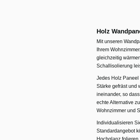
Holz Wandpane
Mit unseren Wandpa
Ihrem Wohnzimmer,
gleichzeitig wärme
Schallisolierung lei
Jedes Holz Paneel
Stärke gefräst und 
ineinander, so dass
echte Alternative z
Wohnzimmer und S
Individualisieren S
Standardangebot kön
Hochglanz folieren