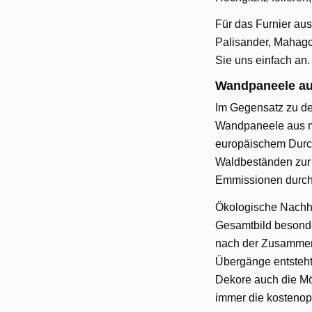
Für das Furnier au
Palisander, Mahag
Sie uns einfach an.
Wandpaneele aus
Im Gegensatz zu de
Wandpaneele aus mi
europäischem Durch
Waldbeständen zur 
Emmissionen durch 
Ökologische Nachha
Gesamtbild besonde
nach der Zusammens
Übergänge entsteht
Dekore auch die Mög
immer die kostenopt