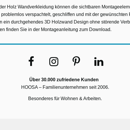
on der Holz Wandverkleidung können die sichtbaren Montageele
 problemlos verspachtelt, geschliffen und mit der gewünschten
ten ein durchgehendes 3D Holzwand Design ohne störende Ver
nen finden Sie in der Montageanleitung zum Download.
Über 30.000 zufriedene Kunden
HOOSA – Familienunternehmen seit 2006.
Besonderes für Wohnen & Arbeiten.