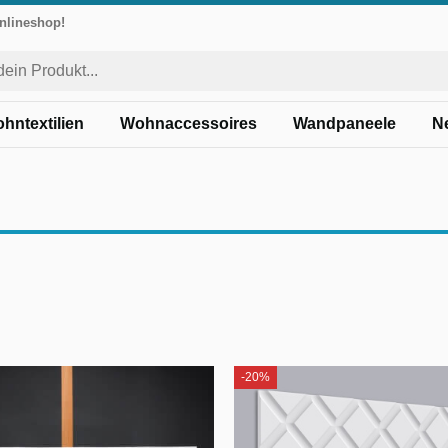
Onlineshop!
hntextilien
Wohnaccessoires
Wandpaneele
N
-20%