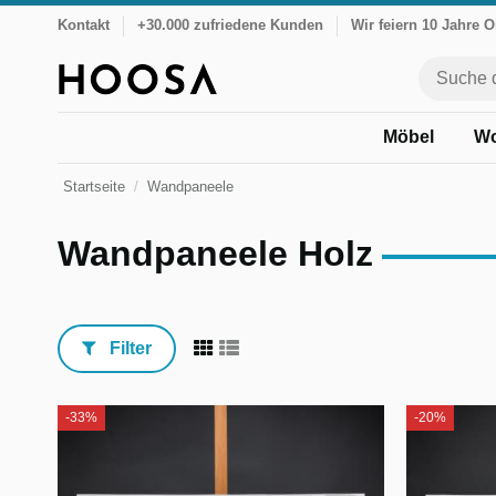
Kontakt
+30.000 zufriedene Kunden
Wir feiern 10 Jahre 
Möbel
Wo
Startseite
Wandpaneele
Wandpaneele Holz
Filter
-33%
-20%