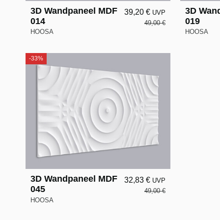
3D Wandpaneel MDF
3D Wan
39,20 €
UVP
014
019
49,00 €
HOOSA
HOOSA
-33%
3D Wandpaneel MDF
32,83 €
UVP
045
49,00 €
HOOSA