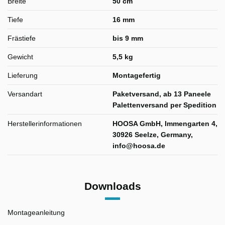
Breite
50 cm
Tiefe
16 mm
Frästiefe
bis 9 mm
Gewicht
5,5 kg
Lieferung
Montagefertig
Versandart
Paketversand, ab 13 Paneele
Palettenversand per Spedition
Herstellerinformationen
HOOSA GmbH, Immengarten 4,
30926 Seelze, Germany,
info@hoosa.de
Downloads
Montageanleitung