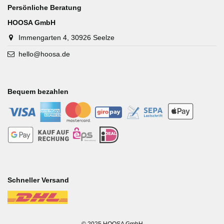
Persönliche Beratung
HOOSA GmbH
Immengarten 4, 30926 Seelze
hello@hoosa.de
Bequem bezahlen
-
-
-
-
-
-
-
-
-
-
Schneller Versand
-