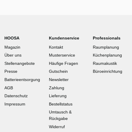
HOOSA
Kundenservice
Professionals
Magazin
Kontakt
Raumplanung
Über uns
Musterservice
Küchenplanung
Stellenangebote
Häufige Fragen
Raumakustik
Presse
Gutschein
Büroeinrichtung
Batterieentsorgung
Newsletter
AGB
Zahlung
Datenschutz
Lieferung
Impressum
Bestellstatus
Umtausch &
Rückgabe
Widerruf