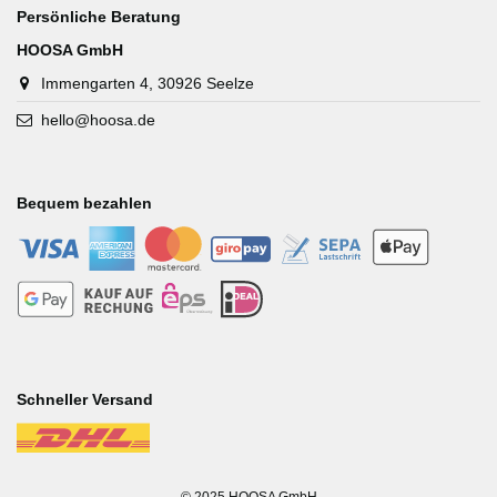
Persönliche Beratung
HOOSA GmbH
Immengarten 4, 30926 Seelze
hello@hoosa.de
Bequem bezahlen
-
-
-
-
-
-
-
-
-
-
Schneller Versand
-