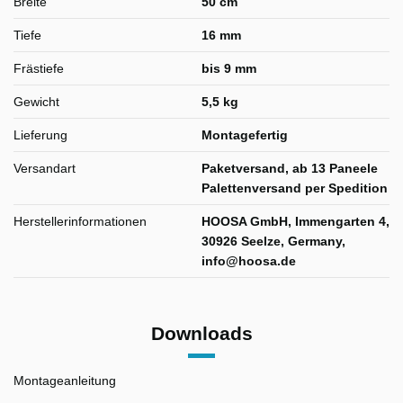
Breite
50 cm
Tiefe
16 mm
Frästiefe
bis 9 mm
Gewicht
5,5 kg
Lieferung
Montagefertig
Versandart
Paketversand, ab 13 Paneele
Palettenversand per Spedition
Herstellerinformationen
HOOSA GmbH, Immengarten 4,
30926 Seelze, Germany,
info@hoosa.de
Downloads
Montageanleitung