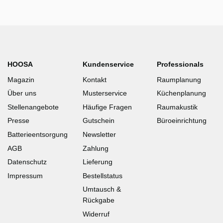
HOOSA
Kundenservice
Professionals
Magazin
Kontakt
Raumplanung
Über uns
Musterservice
Küchenplanung
Stellenangebote
Häufige Fragen
Raumakustik
Presse
Gutschein
Büroeinrichtung
Batterieentsorgung
Newsletter
AGB
Zahlung
Datenschutz
Lieferung
Impressum
Bestellstatus
Umtausch &
Rückgabe
Widerruf