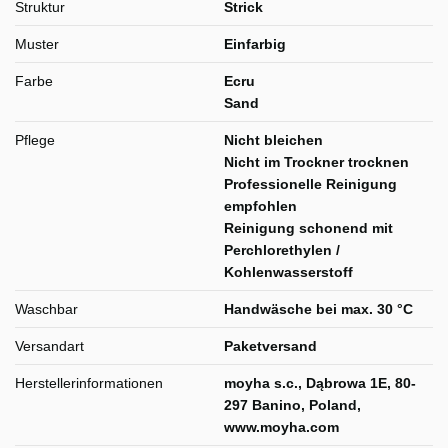
Struktur
Strick
Muster
Einfarbig
Farbe
Ecru
Sand
Pflege
Nicht bleichen
Nicht im Trockner trocknen
Professionelle Reinigung
empfohlen
Reinigung schonend mit
Perchlorethylen /
Kohlenwasserstoff
Waschbar
Handwäsche bei max. 30 °C
Versandart
Paketversand
Herstellerinformationen
moyha s.c., Dąbrowa 1E, 80-
297 Banino, Poland,
www.moyha.com