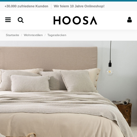
+30.000 zufriedene Kunden
Wir feiern 10 Jahre Onlineshop!
Startseite
Wohntextilien
Tagesdecken