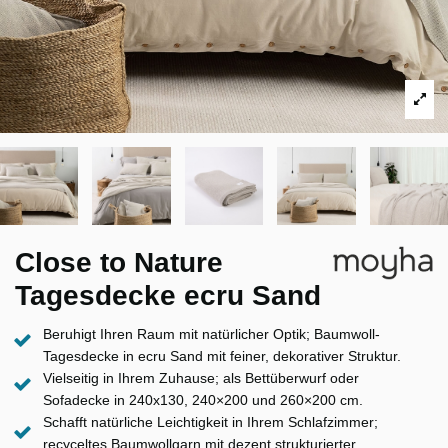
Close to Nature
Tagesdecke ecru Sand
Beruhigt Ihren Raum mit natürlicher Optik; Baumwoll-
Tagesdecke in ecru Sand mit feiner, dekorativer Struktur.
Vielseitig in Ihrem Zuhause; als Bettüberwurf oder
Sofadecke in 240x130, 240×200 und 260×200 cm.
Schafft natürliche Leichtigkeit in Ihrem Schlafzimmer;
recyceltes Baumwollgarn mit dezent strukturierter