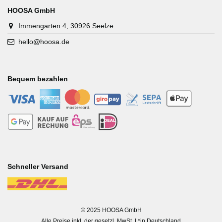
HOOSA GmbH
Immengarten 4, 30926 Seelze
hello@hoosa.de
Bequem bezahlen
-
-
-
-
-
-
-
-
-
-
Schneller Versand
-
© 2025 HOOSA GmbH
Alle Preise inkl. der gesetzl. MwSt. | *in Deutschland