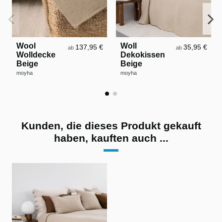
Wool
Woll
137,95 €
35,95 €
ab
ab
Wolldecke
Dekokissen
Beige
Beige
moyha
moyha
Kunden, die dieses Produkt gekauft
haben, kauften auch ...