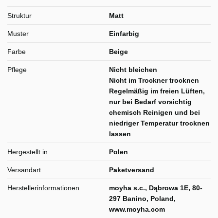
Struktur
Matt
Muster
Einfarbig
Farbe
Beige
Pflege
Nicht bleichen
Nicht im Trockner trocknen
Regelmäßig im freien Lüften,
nur bei Bedarf vorsichtig
chemisch Reinigen und bei
niedriger Temperatur trocknen
lassen
Hergestellt in
Polen
Versandart
Paketversand
Herstellerinformationen
moyha s.c., Dąbrowa 1E, 80-
297 Banino, Poland,
www.moyha.com