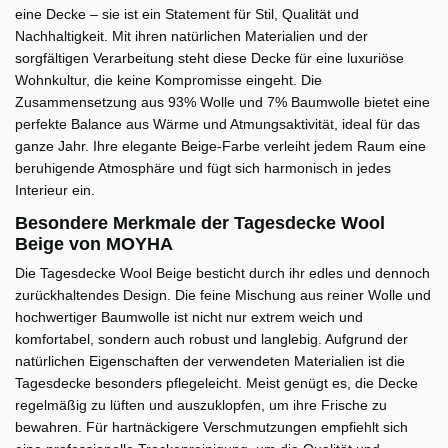
eine Decke – sie ist ein Statement für Stil, Qualität und
Nachhaltigkeit. Mit ihren natürlichen Materialien und der
sorgfältigen Verarbeitung steht diese Decke für eine luxuriöse
Wohnkultur, die keine Kompromisse eingeht. Die
Zusammensetzung aus 93% Wolle und 7% Baumwolle bietet eine
perfekte Balance aus Wärme und Atmungsaktivität, ideal für das
ganze Jahr. Ihre elegante Beige-Farbe verleiht jedem Raum eine
beruhigende Atmosphäre und fügt sich harmonisch in jedes
Interieur ein.
Besondere Merkmale der Tagesdecke Wool
Beige von MOYHA
Die Tagesdecke Wool Beige besticht durch ihr edles und dennoch
zurückhaltendes Design. Die feine Mischung aus reiner Wolle und
hochwertiger Baumwolle ist nicht nur extrem weich und
komfortabel, sondern auch robust und langlebig. Aufgrund der
natürlichen Eigenschaften der verwendeten Materialien ist die
Tagesdecke besonders pflegeleicht. Meist genügt es, die Decke
regelmäßig zu lüften und auszuklopfen, um ihre Frische zu
bewahren. Für hartnäckigere Verschmutzungen empfiehlt sich