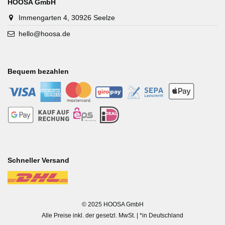
HOOSA GmbH
Immengarten 4, 30926 Seelze
hello@hoosa.de
Bequem bezahlen
-
-
-
-
-
-
-
-
-
-
Schneller Versand
-
© 2025 HOOSA GmbH
Alle Preise inkl. der gesetzl. MwSt. | *in Deutschland