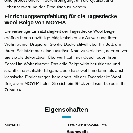
eine professionelle Trockenreinigung, um die Qualität und
Lebenserwartung des Produktes zu sichern.
Einrichtungsempfehlung für die Tagesdecke
Wool Beige von MOYHA
Die vielseitige Einsatzfähigkeit der Tagesdecke Wool Beige
eröffnet Ihnen unzählige Möglichkeiten zur Aufwertung Ihrer
Wohnräume. Drapieren Sie die Decke stilvoll über Ihr Bett, um
Ihrem Schlafzimmer eine luxuriöse Note zu verleihen, oder nutzen
Sie sie als dekorativen Überwurf auf Ihrer Couch oder Ihrem
Sessel im Wohnzimmer. Das edle Beige wirkt beruhigend und
strahlt eine schlichte Eleganz aus, die sowohl moderne als auch
klassische Einrichtungen bereichert. Mit der Tagesdecke Wool
Beige von MOYHA holen Sie sich ein Stück zeitlosen Luxus in Ihr
Zuhause.
Eigenschaften
Material
93% Schurwolle, 7%
Baumwolle