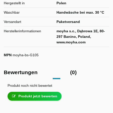
Hergestellt in
Polen
Waschbar
Handwäsche bei max. 30 °C
Versandart
Paketversand
Herstellerinformationen
moyha s.c., Dąbrowa 1E, 80-
297 Banino, Poland,
www.moyha.com
MPN
moyha-bs-G105
Bewertungen
(0)
Produkt noch nicht bewertet
Produkt jetzt bewerten