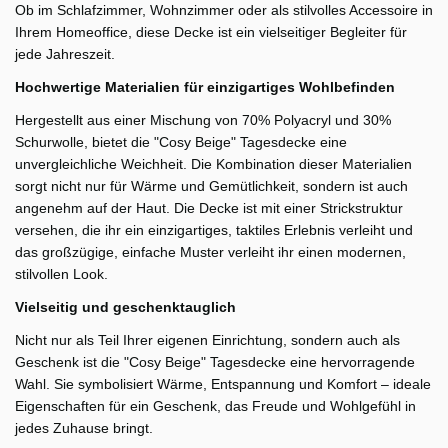
Ob im Schlafzimmer, Wohnzimmer oder als stilvolles Accessoire in
Ihrem Homeoffice, diese Decke ist ein vielseitiger Begleiter für
jede Jahreszeit.
Hochwertige Materialien für einzigartiges Wohlbefinden
Hergestellt aus einer Mischung von 70% Polyacryl und 30%
Schurwolle, bietet die "Cosy Beige" Tagesdecke eine
unvergleichliche Weichheit. Die Kombination dieser Materialien
sorgt nicht nur für Wärme und Gemütlichkeit, sondern ist auch
angenehm auf der Haut. Die Decke ist mit einer Strickstruktur
versehen, die ihr ein einzigartiges, taktiles Erlebnis verleiht und
das großzügige, einfache Muster verleiht ihr einen modernen,
stilvollen Look​​.
Vielseitig und geschenktauglich
Nicht nur als Teil Ihrer eigenen Einrichtung, sondern auch als
Geschenk ist die "Cosy Beige" Tagesdecke eine hervorragende
Wahl. Sie symbolisiert Wärme, Entspannung und Komfort – ideale
Eigenschaften für ein Geschenk, das Freude und Wohlgefühl in
jedes Zuhause bringt​​.