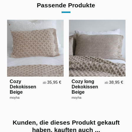
Passende Produkte
Cozy
Cozy long
35,95 €
38,95 €
ab
ab
Dekokissen
Dekokissen
Beige
Beige
moyha
moyha
Kunden, die dieses Produkt gekauft
haben, kauften auch ...