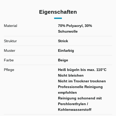
Eigenschaften
Material
70% Polyacryl, 30%
Schurwolle
Struktur
Strick
Muster
Einfarbig
Farbe
Beige
Pflege
Heiß bügeln bis max. 110°C
Nicht bleichen
Nicht im Trockner trocknen
Professionelle Reinigung
empfohlen
Reinigung schonend mit
Perchlorethylen /
Kohlenwasserstoff