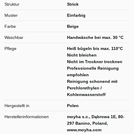
Struktur
Strick
Muster
Einfarbig
Farbe
Beige
Waschbar
Handwäsche bei max. 30 °C
Pflege
Heiß bügeln bis max. 110°C
Nicht bleichen
Nicht im Trockner trocknen
Professionelle Reinigung
empfohlen
Reinigung schonend mit
Perchlorethylen /
Kohlenwasserstoff
Hergestellt in
Polen
Herstellerinformationen
moyha s.c., Dąbrowa 1E, 80-
297 Banino, Poland,
www.moyha.com