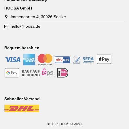
HOOSA GmbH
Immengarten 4, 30926 Seelze
hello@hoosa.de
Bequem bezahlen
-
-
-
-
-
-
-
-
-
-
Schneller Versand
-
© 2025 HOOSA GmbH