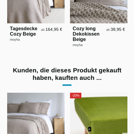
Tagesdecke
Cozy long
164,95 €
38,95 €
ab
ab
Cozy Beige
Dekokissen
Beige
moyha
moyha
Kunden, die dieses Produkt gekauft
haben, kauften auch ...
-20%