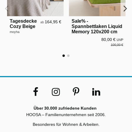
Tagesdecke
Sale% -
164,95 €
ab
Cozy Beige
Spannbettlaken Liquid
Memory 120x200 cm
moyha
80,00 €
UVP
100,00 €
Über 30.000 zufriedene Kunden
HOOSA – Familienunternehmen seit 2006.
Besonderes für Wohnen & Arbeiten.