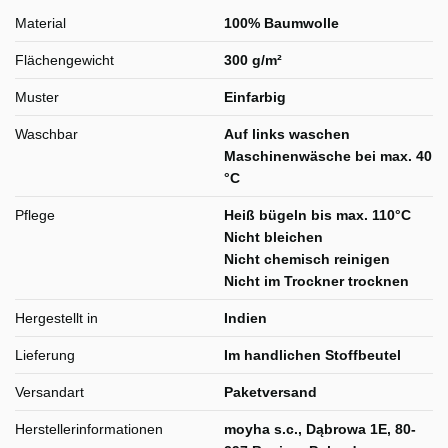
Material
100% Baumwolle
Flächengewicht
300 g/m²
Muster
Einfarbig
Waschbar
Auf links waschen
Maschinenwäsche bei max. 40
°C
Pflege
Heiß bügeln bis max. 110°C
Nicht bleichen
Nicht chemisch reinigen
Nicht im Trockner trocknen
Hergestellt in
Indien
Lieferung
Im handlichen Stoffbeutel
Versandart
Paketversand
Herstellerinformationen
moyha s.c., Dąbrowa 1E, 80-