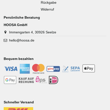
Rückgabe
Widerruf
Persönliche Beratung
HOOSA GmbH
Immengarten 4, 30926 Seelze
hello@hoosa.de
Bequem bezahlen
-
-
-
-
-
-
-
-
-
-
Schneller Versand
-