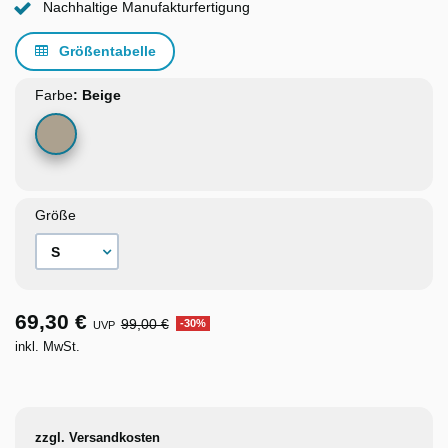
Nachhaltige Manufakturfertigung
Größentabelle
Farbe
Beige
Größe
69,30 €
99,00 €
-30%
UVP
inkl. MwSt.
zzgl. Versandkosten