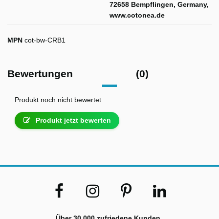
72658 Bempflingen, Germany,
www.cotonea.de
MPN
cot-bw-CRB1
Bewertungen
(0)
Produkt noch nicht bewertet
Produkt jetzt bewerten
Über 30.000 zufriedene Kunden