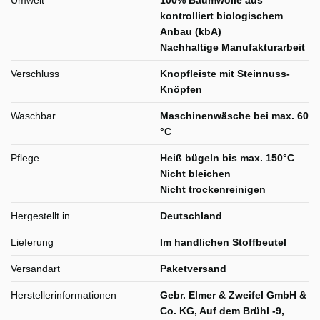
Umwelt
100% Baumwolle aus
kontrolliert biologischem
Anbau (kbA)
Nachhaltige Manufakturarbeit
Verschluss
Knopfleiste mit Steinnuss-
Knöpfen
Waschbar
Maschinenwäsche bei max. 60
°C
Pflege
Heiß bügeln bis max. 150°C
Nicht bleichen
Nicht trockenreinigen
Hergestellt in
Deutschland
Lieferung
Im handlichen Stoffbeutel
Versandart
Paketversand
Herstellerinformationen
Gebr. Elmer & Zweifel GmbH &
Co. KG, Auf dem Brühl -9,