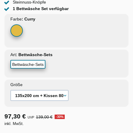
Steinnuss-Knöpfe
1 Bettwäsche Set verfügbar
Farbe
Curry
Art
Bettwäsche-Sets
Größe
97,30 €
139,00 €
-30%
UVP
inkl. MwSt.