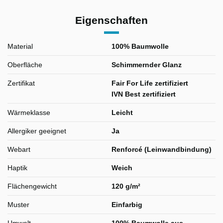
Eigenschaften
Material
100% Baumwolle
Oberfläche
Schimmernder Glanz
Zertifikat
Fair For Life zertifiziert
IVN Best zertifiziert
Wärmeklasse
Leicht
Allergiker geeignet
Ja
Webart
Renforcé (Leinwandbindung)
Haptik
Weich
Flächengewicht
120 g/m²
Muster
Einfarbig