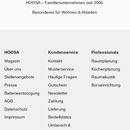
HOOSA – Familienunternehmen seit 2006.
Besonderes für Wohnen & Arbeiten.
HOOSA
Kundenservice
Professionals
Magazin
Kontakt
Raumplanung
Über uns
Musterservice
Küchenplanung
Stellenangebote
Häufige Fragen
Raumakustik
Presse
Gutschein
Büroeinrichtung
Batterieentsorgung
Newsletter
AGB
Zahlung
Datenschutz
Lieferung
Impressum
Bestellstatus
Umtausch &