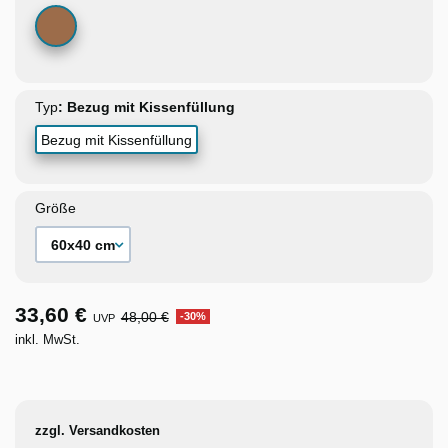
Karamell
Typ
Bezug mit Kissenfüllung
Größe
33,60 €
48,00 €
-30%
UVP
inkl. MwSt.
zzgl. Versandkosten