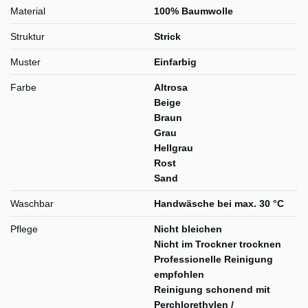
Material
100% Baumwolle
Struktur
Strick
Muster
Einfarbig
Farbe
Altrosa
Beige
Braun
Grau
Hellgrau
Rost
Sand
Waschbar
Handwäsche bei max. 30 °C
Pflege
Nicht bleichen
Nicht im Trockner trocknen
Professionelle Reinigung
empfohlen
Reinigung schonend mit
Perchlorethylen /