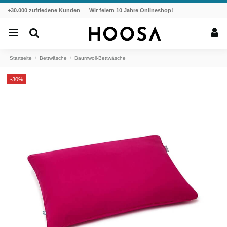
+30.000 zufriedene Kunden
Wir feiern 10 Jahre Onlineshop!
Startseite
Bettwäsche
Baumwoll-Bettwäsche
-30%