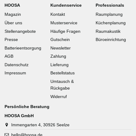
HOOSA
Kundenservice
Professionals
Magazin
Kontakt
Raumplanung
Über uns
Musterservice
Küchenplanung
Stellenangebote
Häufige Fragen
Raumakustik
Presse
Gutschein
Büroeinrichtung
Batterieentsorgung
Newsletter
AGB
Zahlung
Datenschutz
Lieferung
Impressum
Bestellstatus
Umtausch &
Rückgabe
Widerruf
Persönliche Beratung
HOOSA GmbH
Immengarten 4, 30926 Seelze
hello@hoosa.de