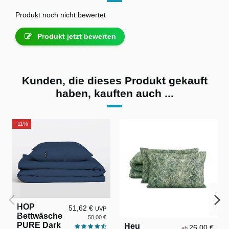
Produkt noch nicht bewertet
Produkt jetzt bewerten
Kunden, die dieses Produkt gekauft
haben, kauften auch ...
-11%
HOP
51,62 €
UVP
Bettwäsche
58,00 €
PURE Dark
Heu
26,00 €
ab