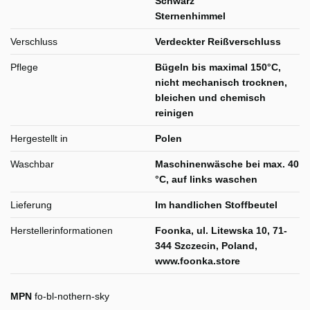
Schwarz
Sternenhimmel
Verschluss
Verdeckter Reißverschluss
Pflege
Bügeln bis maximal 150°C,
nicht mechanisch trocknen,
bleichen und chemisch
reinigen
Hergestellt in
Polen
Waschbar
Maschinenwäsche bei max. 40
°C, auf links waschen
Lieferung
Im handlichen Stoffbeutel
Herstellerinformationen
Foonka, ul. Litewska 10, 71-
344 Szczecin, Poland,
www.foonka.store
MPN
fo-bl-nothern-sky