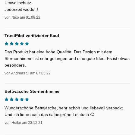
Umweltschutz.
Jederzeit wieder !
von
Nico
am
01.08.22
TrustPilot verifizierter Kauf
Das Produkt hat eine hohe Qualität. Das Design mit dem
Sternenhimmel ist sehr gelungen und eine gute Idee. Es ist etwas
besonders.
von
Andreas S.
am
07.05.22
Bettwäsche Sternenhimmel
Wunderschöne Bettwäsche, sehr schön und liebevoll verpackt.
Und ich liebe auch das salbeigrüne Leintuch 😊
von
Heike
am
23.12.21