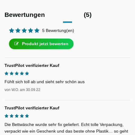
Bewertungen
(5)
5 Bewertung(en)
Produkt jetzt bewerten
TrustPilot verifizierter Kauf
Fühlt sich toll ab und sieht sehr schön aus
von
W.O.
am
30.09.22
TrustPilot verifizierter Kauf
Die Bettwäsche wurde sehr fix geliefert. Echt tolle Verpackung,
verpackt wie ein Geschenk und das beste ohne Plastik… so geht