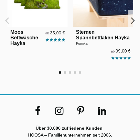
Moos
Sternen
35,00 €
ab
Bettwäsche
Spannbettlaken Hayka
Hayka
Foonka
99,00 €
ab
Über 30.000 zufriedene Kunden
HOOSA – Familienunternehmen seit 2006.