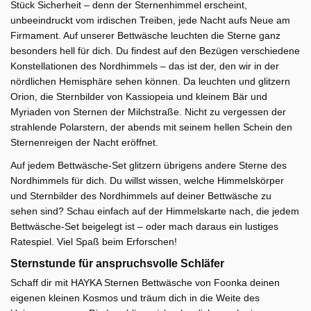
Stück Sicherheit – denn der Sternenhimmel erscheint,
unbeeindruckt vom irdischen Treiben, jede Nacht aufs Neue am
Firmament. Auf unserer Bettwäsche leuchten die Sterne ganz
besonders hell für dich. Du findest auf den Bezügen verschiedene
Konstellationen des Nordhimmels – das ist der, den wir in der
nördlichen Hemisphäre sehen können. Da leuchten und glitzern
Orion, die Sternbilder von Kassiopeia und kleinem Bär und
Myriaden von Sternen der Milchstraße. Nicht zu vergessen der
strahlende Polarstern, der abends mit seinem hellen Schein den
Sternenreigen der Nacht eröffnet.
Auf jedem Bettwäsche-Set glitzern übrigens andere Sterne des
Nordhimmels für dich. Du willst wissen, welche Himmelskörper
und Sternbilder des Nordhimmels auf deiner Bettwäsche zu
sehen sind? Schau einfach auf der Himmelskarte nach, die jedem
Bettwäsche-Set beigelegt ist – oder mach daraus ein lustiges
Ratespiel. Viel Spaß beim Erforschen!
Sternstunde für anspruchsvolle Schläfer
Schaff dir mit HAYKA Sternen Bettwäsche von Foonka deinen
eigenen kleinen Kosmos und träum dich in die Weite des