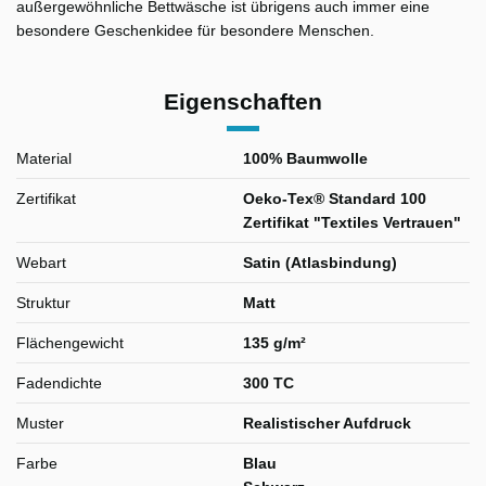
außergewöhnliche Bettwäsche ist übrigens auch immer eine
besondere Geschenkidee für besondere Menschen.
Eigenschaften
Material
100% Baumwolle
Zertifikat
Oeko-Tex® Standard 100
Zertifikat "Textiles Vertrauen"
Webart
Satin (Atlasbindung)
Struktur
Matt
Flächengewicht
135 g/m²
Fadendichte
300 TC
Muster
Realistischer Aufdruck
Farbe
Blau