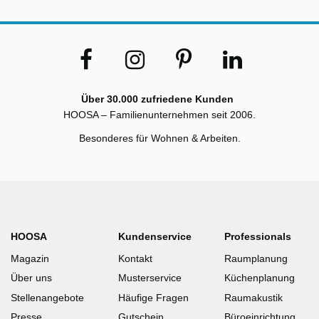
Über 30.000 zufriedene Kunden
HOOSA – Familienunternehmen seit 2006.
Besonderes für Wohnen & Arbeiten.
HOOSA
Kundenservice
Professionals
Magazin
Kontakt
Raumplanung
Über uns
Musterservice
Küchenplanung
Stellenangebote
Häufige Fragen
Raumakustik
Presse
Gutschein
Büroeinrichtung