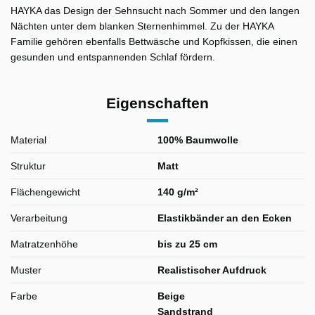
HAYKA das Design der Sehnsucht nach Sommer und den langen
Nächten unter dem blanken Sternenhimmel. Zu der HAYKA
Familie gehören ebenfalls Bettwäsche und Kopfkissen, die einen
gesunden und entspannenden Schlaf fördern.
Eigenschaften
Material
100% Baumwolle
Struktur
Matt
Flächengewicht
140 g/m²
Verarbeitung
Elastikbänder an den Ecken
Matratzenhöhe
bis zu 25 cm
Muster
Realistischer Aufdruck
Farbe
Beige
Sandstrand