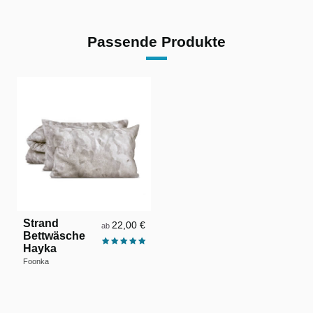
Passende Produkte
Strand
22,00 €
ab
Bettwäsche
Hayka
Foonka