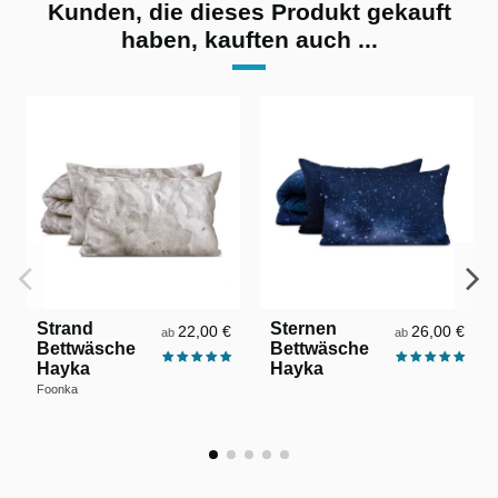
Kunden, die dieses Produkt gekauft
haben, kauften auch ...
Strand
Sternen
22,00 €
26,00 €
ab
ab
Bettwäsche
Bettwäsche
Hayka
Hayka
Foonka