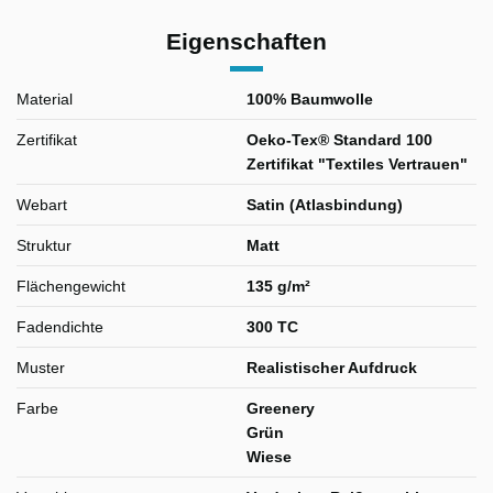
Eigenschaften
Material
100% Baumwolle
Zertifikat
Oeko-Tex® Standard 100
Zertifikat "Textiles Vertrauen"
Webart
Satin (Atlasbindung)
Struktur
Matt
Flächengewicht
135 g/m²
Fadendichte
300 TC
Muster
Realistischer Aufdruck
Farbe
Greenery
Grün
Wiese