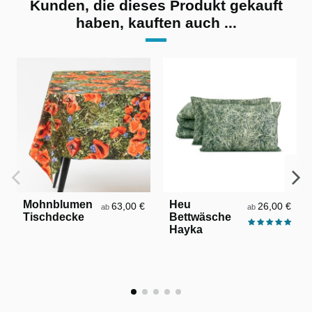
Kunden, die dieses Produkt gekauft
haben, kauften auch ...
Mohnblumen
Heu
63,00 €
26,00 €
ab
ab
Tischdecke
Bettwäsche
Hayka