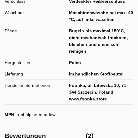
Verschluss
Verdeckter Reißverschluss
Waschbar
Maschinenwäsche bei max. 40
°C, auf links waschen
Pflege
Bügeln bis maximal 150°C,
nicht mechanisch trocknen,
bleichen und chemisch
reinigen
Hergestellt in
Polen
Lieferung
Im handlichen Stoffbeutel
Herstellerinformationen
Foonka, ul. Litewska 10, 71-
344 Szczecin, Poland,
www.foonka.store
MPN
fo-bl-alpine-meadow
Bewertungen
(2)