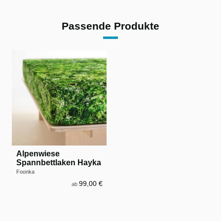
Passende Produkte
Alpenwiese
Spannbettlaken Hayka
Foonka
99,00 €
ab