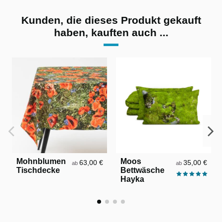
Kunden, die dieses Produkt gekauft
haben, kauften auch ...
Mohnblumen
Moos
63,00 €
35,00 €
ab
ab
Tischdecke
Bettwäsche
Hayka