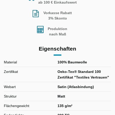
ab 100 € Einkaufswert
Vorkasse Rabatt
3% Skonto
Produktion
nach Maß
Eigenschaften
Material
100% Baumwolle
Zertifikat
Oeko-Tex® Standard 100
Zertifikat "Textiles Vertrauen"
Webart
Satin (Atlasbindung)
Struktur
Matt
Flächengewicht
135 g/m²