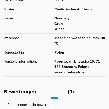
Fadendichte
300 TC
Muster
Realistischer Aufdruck
Farbe
Greenery
Grün
Wiese
Waschbar
Maschinenwäsche bei max. 40
°C
Hergestellt in
Polen
Herstellerinformationen
Foonka, ul. Litewska 10, 71-
344 Szczecin, Poland,
www.foonka.store
Bewertungen
(0)
Produkt noch nicht bewertet