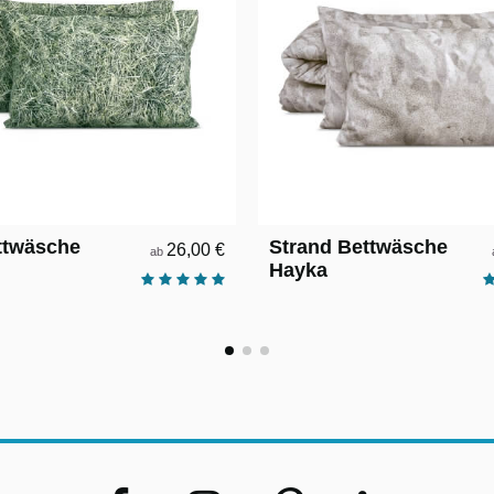
ttwäsche
Strand Bettwäsche
26,00 €
ab
Hayka