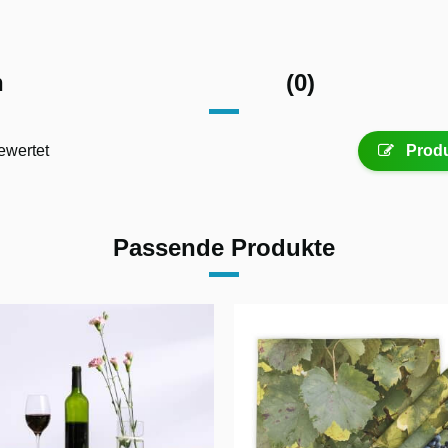
n
(0)
ewertet
Produ
Passende Produkte