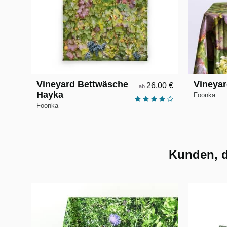
Vineyard Bettwäsche
Vineyar
26,00 €
ab
Hayka
Foonka
Foonka
Kunden, d