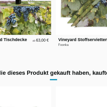
d Tischdecke
Vineyard Stoffserviette
63,00 €
ab
Foonka
ie dieses Produkt gekauft haben, kaufte