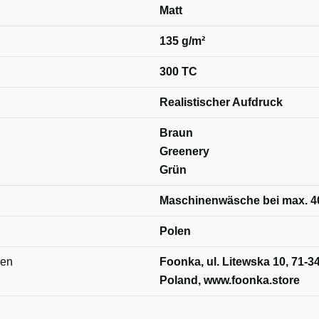
Matt
135 g/m²
300 TC
Realistischer Aufdruck
Braun
Greenery
Grün
Maschinenwäsche bei max. 4
Polen
nen
Foonka, ul. Litewska 10, 71-3
Poland, www.foonka.store