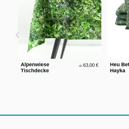
Alpenwiese
Heu Be
63,00 €
ab
Tischdecke
Hayka