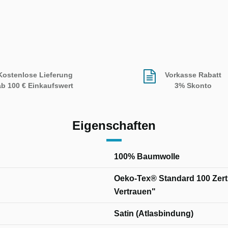
Kostenlose Lieferung
Vorkasse Rabatt
ab 100 € Einkaufswert
3% Skonto
Eigenschaften
100% Baumwolle
Oeko-Tex® Standard 100 Zertif
Vertrauen"
Satin (Atlasbindung)