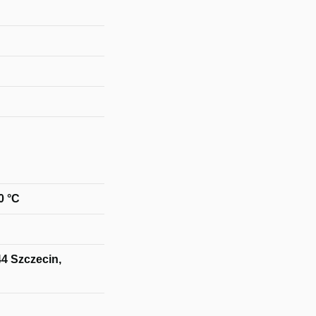
0 °C
44 Szczecin,