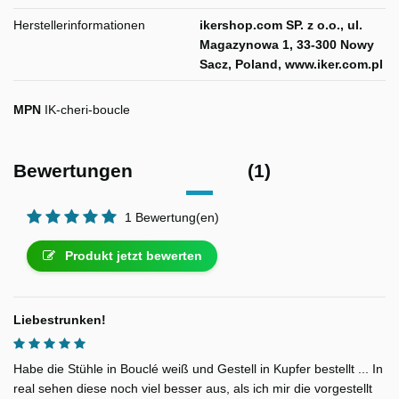
Herstellerinformationen
ikershop.com SP. z o.o., ul.
Magazynowa 1, 33-300 Nowy
Sacz, Poland, www.iker.com.pl
MPN
IK-cheri-boucle
Bewertungen
(1)
1 Bewertung(en)
Produkt jetzt bewerten
Lie­bes­trun­ken!
Habe die Stühle in Bouclé weiß und Gestell in Kupfer bestellt ... In
real sehen diese noch viel besser aus, als ich mir die vorgestellt