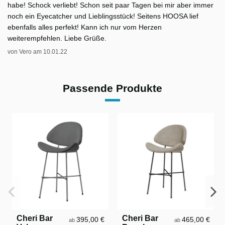
habe! Schock verliebt! Schon seit paar Tagen bei mir aber immer
noch ein Eyecatcher und Lieblingsstück! Seitens HOOSA lief
ebenfalls alles perfekt! Kann ich nur vom Herzen
weiterempfehlen. Liebe Grüße.
von
Vero
am
10.01.22
Passende Produkte
Cheri Bar
Cheri Bar
395,00 €
465,00 €
ab
ab