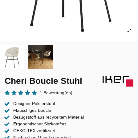
Cheri Boucle Stuhl
1 Bewertung(en)
Designer Polsterstuhl
Flauschiges Bouclé
Bezugsstoff aus recyceltem Material
Ergonomischer Sitzkomfort
OEKO-TEX zertifiziert
Nachhaltige Manufakturarbeit