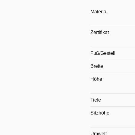
Material
Zertifikat
Fuß/Gestell
Breite
Höhe
Tiefe
Sitzhöhe
Umwelt