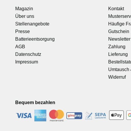
Magazin
Kontakt
Über uns
Musterserv
Stellenangebote
Häufige F
Presse
Gutschein
Batterieentsorgung
Newsletter
AGB
Zahlung
Datenschutz
Lieferung
Impressum
Bestellstat
Umtausch 
Widerruf
Bequem bezahlen
-
-
-
-
-
-
-