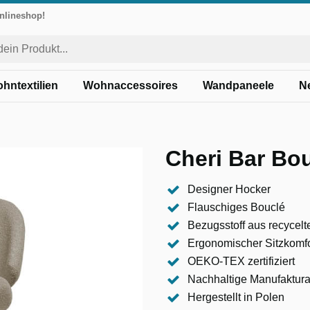
Onlineshop!
hntextilien
Wohnaccessoires
Wandpaneele
N
Cheri Bar Bo
Designer Hocker
Flauschiges Bouclé
Bezugsstoff aus recycelt
Ergonomischer Sitzkomfo
OEKO-TEX zertifiziert
Nachhaltige Manufaktura
Hergestellt in Polen