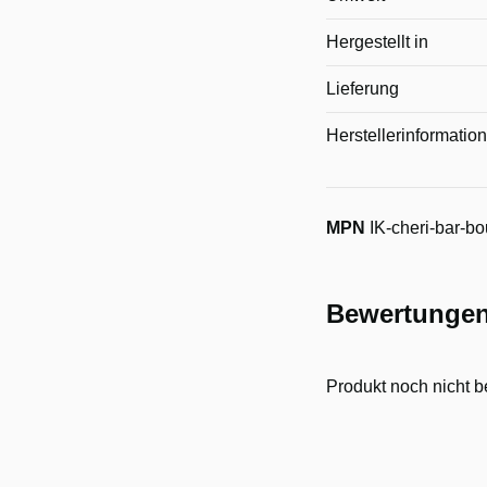
Hergestellt in
Lieferung
Herstellerinformatio
MPN
IK-cheri-bar-bo
Bewertunge
Produkt noch nicht b