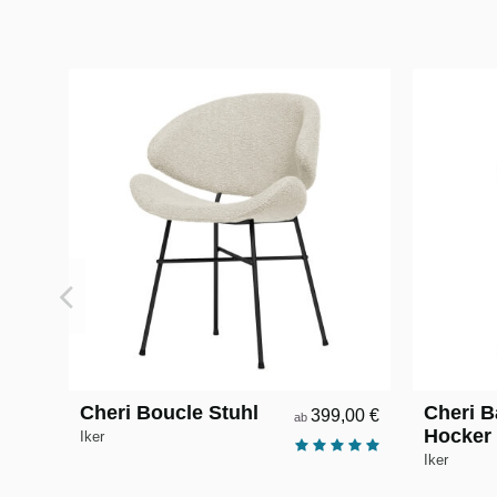
Cheri Boucle Stuhl
Cheri B
399,00 €
ab
Hocker
Iker
Iker