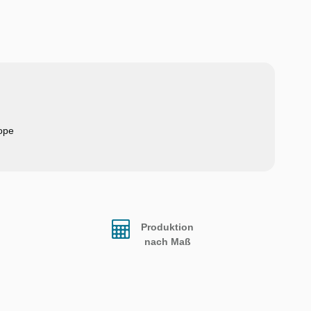
ope
Produktion
nach Maß