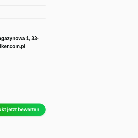
Magazynowa 1, 33-
iker.com.pl
kt jetzt bewerten