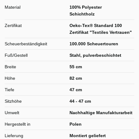
Material
100% Polyester
Schichtholz
Zertifikat
Oeko-Tex® Standard 100
Zertifikat "Textiles Vertrauen"
Scheuerbeständigkeit
100.000 Scheuertouren
Fuß/Gestell
Stahl, pulverbeschichtet
Breite
55 cm
Höhe
82 cm
Tiefe
47 cm
Sitzhöhe
44 - 47 cm
Umwelt
Nachhaltige Manufakturarbeit
Hergestellt in
Polen
Lieferung
Montiert geliefert