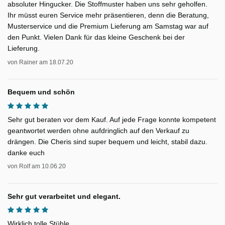
absoluter Hingucker. Die Stoffmuster haben uns sehr geholfen.
Ihr müsst euren Service mehr präsentieren, denn die Beratung,
Musterservice und die Premium Lieferung am Samstag war auf
den Punkt. Vielen Dank für das kleine Geschenk bei der
Lieferung.
von
Rainer
am
18.07.20
Bequem und schön
Sehr gut beraten vor dem Kauf. Auf jede Frage konnte kompetent
geantwortet werden ohne aufdringlich auf den Verkauf zu
drängen. Die Cheris sind super bequem und leicht, stabil dazu.
danke euch
von
Rolf
am
10.06.20
Sehr gut verarbeitet und elegant.
Wirklich tolle Stühle.