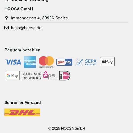
HOOSA GmbH
Immengarten 4, 30926 Seelze
hello@hoosa.de
Bequem bezahlen
-
-
-
-
-
-
-
-
-
-
Schneller Versand
-
© 2025 HOOSA GmbH