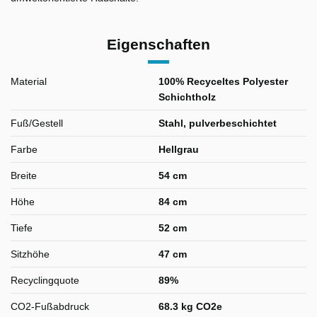
Eigenschaften
Material
100% Recyceltes Polyester
Schichtholz
Fuß/Gestell
Stahl, pulverbeschichtet
Farbe
Hellgrau
Breite
54 cm
Höhe
84 cm
Tiefe
52 cm
Sitzhöhe
47 cm
Recyclingquote
89%
CO2-Fußabdruck
68.3 kg CO2e