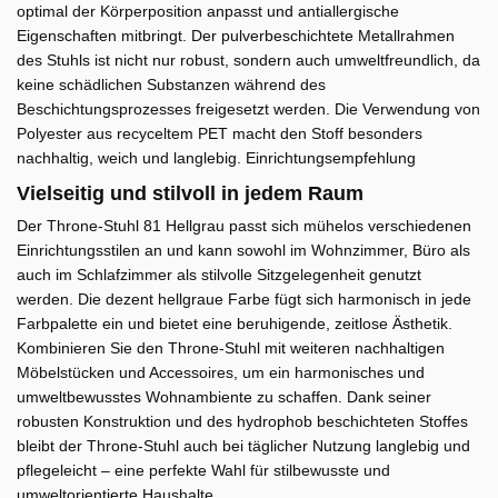
optimal der Körperposition anpasst und antiallergische
Eigenschaften mitbringt. Der pulverbeschichtete Metallrahmen
des Stuhls ist nicht nur robust, sondern auch umweltfreundlich, da
keine schädlichen Substanzen während des
Beschichtungsprozesses freigesetzt werden. Die Verwendung von
Polyester aus recyceltem PET macht den Stoff besonders
nachhaltig, weich und langlebig. Einrichtungsempfehlung
Vielseitig und stilvoll in jedem Raum
Der Throne-Stuhl 81 Hellgrau passt sich mühelos verschiedenen
Einrichtungsstilen an und kann sowohl im Wohnzimmer, Büro als
auch im Schlafzimmer als stilvolle Sitzgelegenheit genutzt
werden. Die dezent hellgraue Farbe fügt sich harmonisch in jede
Farbpalette ein und bietet eine beruhigende, zeitlose Ästhetik.
Kombinieren Sie den Throne-Stuhl mit weiteren nachhaltigen
Möbelstücken und Accessoires, um ein harmonisches und
umweltbewusstes Wohnambiente zu schaffen. Dank seiner
robusten Konstruktion und des hydrophob beschichteten Stoffes
bleibt der Throne-Stuhl auch bei täglicher Nutzung langlebig und
pflegeleicht – eine perfekte Wahl für stilbewusste und
umweltorientierte Haushalte.