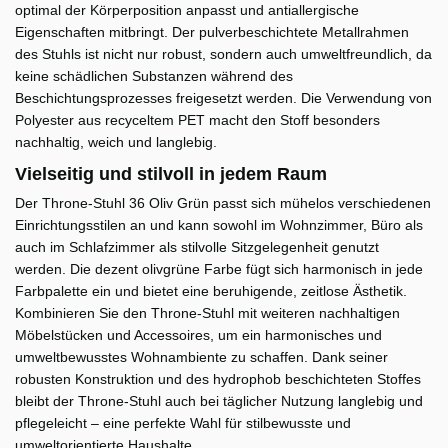
optimal der Körperposition anpasst und antiallergische
Eigenschaften mitbringt. Der pulverbeschichtete Metallrahmen
des Stuhls ist nicht nur robust, sondern auch umweltfreundlich, da
keine schädlichen Substanzen während des
Beschichtungsprozesses freigesetzt werden. Die Verwendung von
Polyester aus recyceltem PET macht den Stoff besonders
nachhaltig, weich und langlebig.
Vielseitig und stilvoll in jedem Raum
Der Throne-Stuhl 36 Oliv Grün passt sich mühelos verschiedenen
Einrichtungsstilen an und kann sowohl im Wohnzimmer, Büro als
auch im Schlafzimmer als stilvolle Sitzgelegenheit genutzt
werden. Die dezent olivgrüne Farbe fügt sich harmonisch in jede
Farbpalette ein und bietet eine beruhigende, zeitlose Ästhetik.
Kombinieren Sie den Throne-Stuhl mit weiteren nachhaltigen
Möbelstücken und Accessoires, um ein harmonisches und
umweltbewusstes Wohnambiente zu schaffen. Dank seiner
robusten Konstruktion und des hydrophob beschichteten Stoffes
bleibt der Throne-Stuhl auch bei täglicher Nutzung langlebig und
pflegeleicht – eine perfekte Wahl für stilbewusste und
umweltorientierte Haushalte.