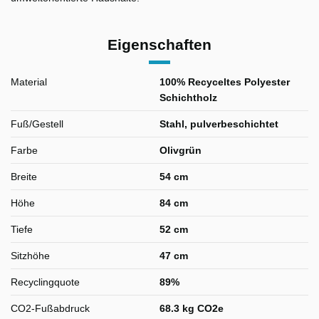
Eigenschaften
Material
100% Recyceltes Polyester
Schichtholz
Fuß/Gestell
Stahl, pulverbeschichtet
Farbe
Olivgrün
Breite
54 cm
Höhe
84 cm
Tiefe
52 cm
Sitzhöhe
47 cm
Recyclingquote
89%
CO2-Fußabdruck
68.3 kg CO2e