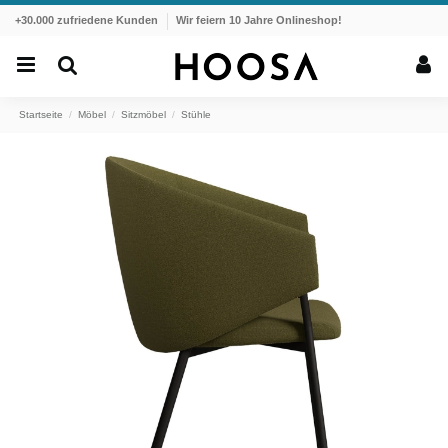
+30.000 zufriedene Kunden
Wir feiern 10 Jahre Onlineshop!
Startseite
Möbel
Sitzmöbel
Stühle