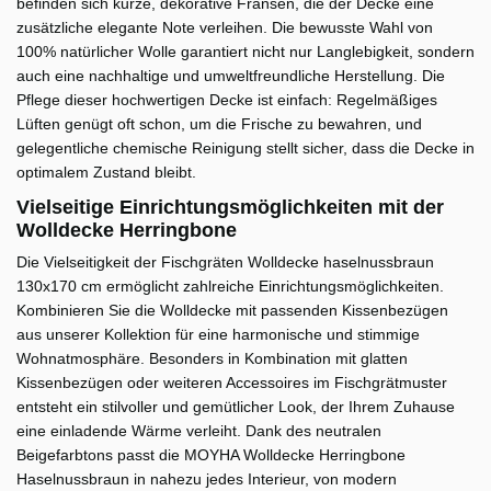
befinden sich kurze, dekorative Fransen, die der Decke eine
zusätzliche elegante Note verleihen. Die bewusste Wahl von
100% natürlicher Wolle garantiert nicht nur Langlebigkeit, sondern
auch eine nachhaltige und umweltfreundliche Herstellung. Die
Pflege dieser hochwertigen Decke ist einfach: Regelmäßiges
Lüften genügt oft schon, um die Frische zu bewahren, und
gelegentliche chemische Reinigung stellt sicher, dass die Decke in
optimalem Zustand bleibt.
Vielseitige Einrichtungsmöglichkeiten mit der
Wolldecke Herringbone
Die Vielseitigkeit der Fischgräten Wolldecke haselnussbraun
130x170 cm ermöglicht zahlreiche Einrichtungsmöglichkeiten.
Kombinieren Sie die Wolldecke mit passenden Kissenbezügen
aus unserer Kollektion für eine harmonische und stimmige
Wohnatmosphäre. Besonders in Kombination mit glatten
Kissenbezügen oder weiteren Accessoires im Fischgrätmuster
entsteht ein stilvoller und gemütlicher Look, der Ihrem Zuhause
eine einladende Wärme verleiht. Dank des neutralen
Beigefarbtons passt die MOYHA Wolldecke Herringbone
Haselnussbraun in nahezu jedes Interieur, von modern