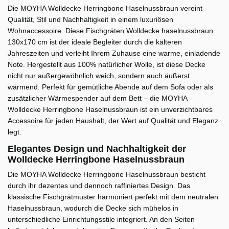
Die MOYHA Wolldecke Herringbone Haselnussbraun vereint
Qualität, Stil und Nachhaltigkeit in einem luxuriösen
Wohnaccessoire. Diese Fischgräten Wolldecke haselnussbraun
130x170 cm ist der ideale Begleiter durch die kälteren
Jahreszeiten und verleiht Ihrem Zuhause eine warme, einladende
Note. Hergestellt aus 100% natürlicher Wolle, ist diese Decke
nicht nur außergewöhnlich weich, sondern auch äußerst
wärmend. Perfekt für gemütliche Abende auf dem Sofa oder als
zusätzlicher Wärmespender auf dem Bett – die MOYHA
Wolldecke Herringbone Haselnussbraun ist ein unverzichtbares
Accessoire für jeden Haushalt, der Wert auf Qualität und Eleganz
legt.
Elegantes Design und Nachhaltigkeit der
Wolldecke Herringbone Haselnussbraun
Die MOYHA Wolldecke Herringbone Haselnussbraun besticht
durch ihr dezentes und dennoch raffiniertes Design. Das
klassische Fischgrätmuster harmoniert perfekt mit dem neutralen
Haselnussbraun, wodurch die Decke sich mühelos in
unterschiedliche Einrichtungsstile integriert. An den Seiten