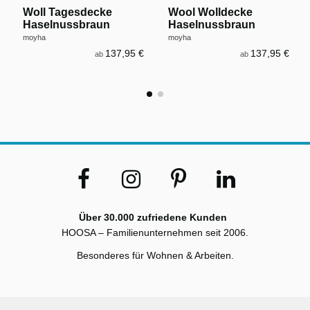
Woll Tagesdecke
Wool Wolldecke
Haselnussbraun
Haselnussbraun
moyha
moyha
137,95 €
137,95 €
ab
ab
Über 30.000 zufriedene Kunden
HOOSA – Familienunternehmen seit 2006.
Besonderes für Wohnen & Arbeiten.