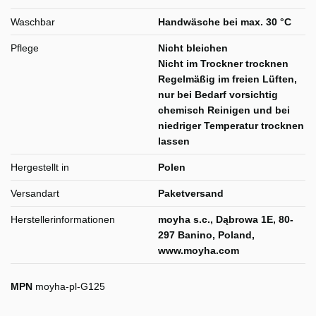
Waschbar
Handwäsche bei max. 30 °C
Pflege
Nicht bleichen
Nicht im Trockner trocknen
Regelmäßig im freien Lüften,
nur bei Bedarf vorsichtig
chemisch Reinigen und bei
niedriger Temperatur trocknen
lassen
Hergestellt in
Polen
Versandart
Paketversand
Herstellerinformationen
moyha s.c., Dąbrowa 1E, 80-
297 Banino, Poland,
www.moyha.com
MPN
moyha-pl-G125