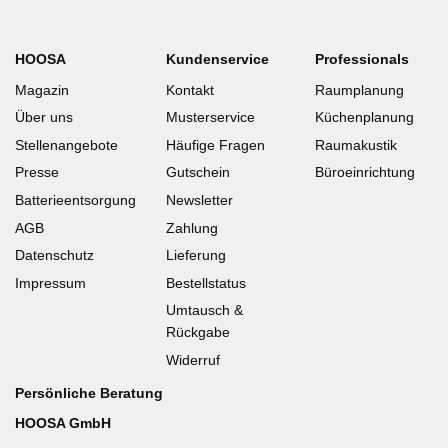
HOOSA
Kundenservice
Professionals
Magazin
Kontakt
Raumplanung
Über uns
Musterservice
Küchenplanung
Stellenangebote
Häufige Fragen
Raumakustik
Presse
Gutschein
Büroeinrichtung
Batterieentsorgung
Newsletter
AGB
Zahlung
Datenschutz
Lieferung
Impressum
Bestellstatus
Umtausch &
Rückgabe
Widerruf
Persönliche Beratung
HOOSA GmbH