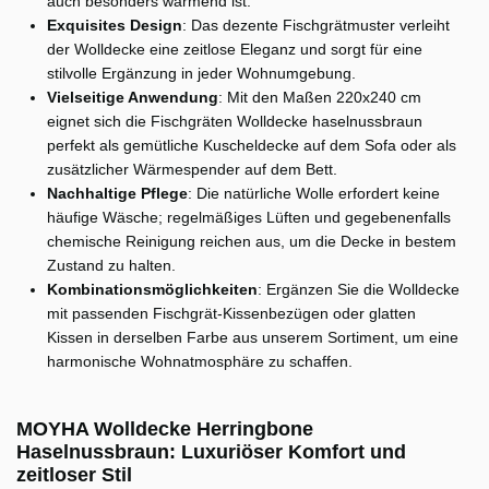
auch besonders wärmend ist.
Exquisites Design
: Das dezente Fischgrätmuster verleiht
der Wolldecke eine zeitlose Eleganz und sorgt für eine
stilvolle Ergänzung in jeder Wohnumgebung.
Vielseitige Anwendung
: Mit den Maßen 220x240 cm
eignet sich die Fischgräten Wolldecke haselnussbraun
perfekt als gemütliche Kuscheldecke auf dem Sofa oder als
zusätzlicher Wärmespender auf dem Bett.
Nachhaltige Pflege
: Die natürliche Wolle erfordert keine
häufige Wäsche; regelmäßiges Lüften und gegebenenfalls
chemische Reinigung reichen aus, um die Decke in bestem
Zustand zu halten.
Kombinationsmöglichkeiten
: Ergänzen Sie die Wolldecke
mit passenden Fischgrät-Kissenbezügen oder glatten
Kissen in derselben Farbe aus unserem Sortiment, um eine
harmonische Wohnatmosphäre zu schaffen.
MOYHA Wolldecke Herringbone
Haselnussbraun: Luxuriöser Komfort und
zeitloser Stil