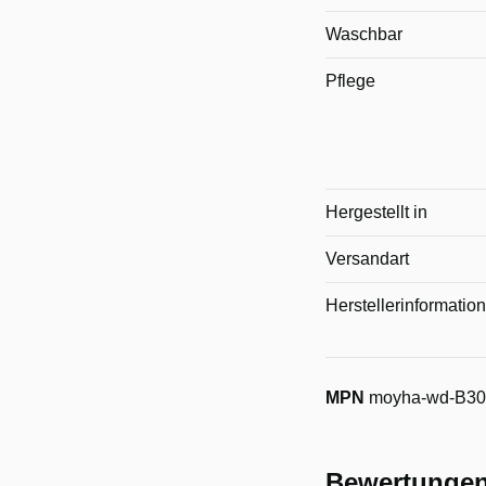
Waschbar
Pflege
Hergestellt in
Versandart
Herstellerinformatio
MPN
moyha-wd-B30
Bewertunge