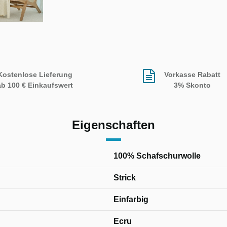
Kostenlose Lieferung
Vorkasse Rabatt
ab 100 € Einkaufswert
3% Skonto
Eigenschaften
100% Schafschurwolle
Strick
Einfarbig
Ecru