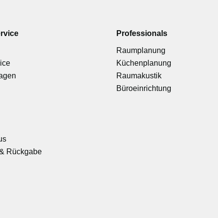
rvice
Professionals
Raumplanung
ice
Küchenplanung
ragen
Raumakustik
Büroeinrichtung
us
& Rückgabe