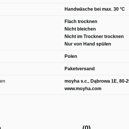
Handwäsche bei max. 30 °C
Flach trocknen
Nicht bleichen
Nicht im Trockner trocknen
Nur von Hand spülen
Polen
Paketversand
nen
moyha s.c., Dąbrowa 1E, 80-2
www.moyha.com
n
(0)