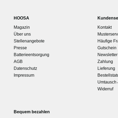
HOOSA
Kundense
Magazin
Kontakt
Über uns
Musterserv
Stellenangebote
Häufige F
Presse
Gutschein
Batterieentsorgung
Newsletter
AGB
Zahlung
Datenschutz
Lieferung
Impressum
Bestellstat
Umtausch 
Widerruf
Bequem bezahlen