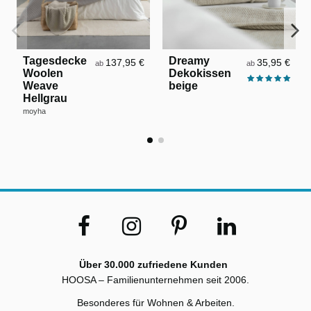
Tagesdecke
Dreamy
137,95 €
35,95 €
ab
ab
Woolen
Dekokissen
Weave
beige
Hellgrau
moyha
Über 30.000 zufriedene Kunden
HOOSA – Familienunternehmen seit 2006.
Besonderes für Wohnen & Arbeiten.