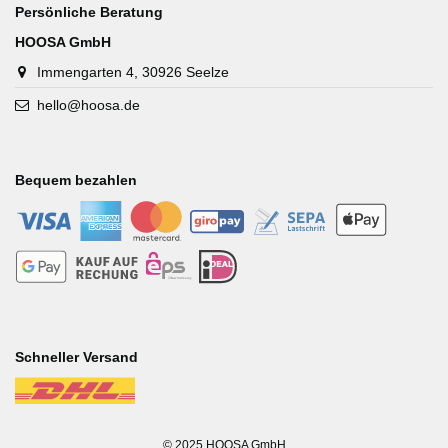
Persönliche Beratung
HOOSA GmbH
Immengarten 4, 30926 Seelze
hello@hoosa.de
Bequem bezahlen
-
-
-
-
-
-
-
-
-
-
Schneller Versand
-
© 2025 HOOSA GmbH