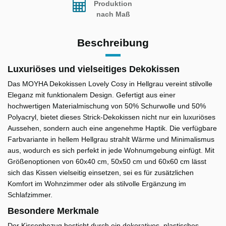
Produktion
nach Maß
Beschreibung
Luxuriöses und vielseitiges Dekokissen
Das MOYHA Dekokissen Lovely Cosy in Hellgrau vereint stilvolle
Eleganz mit funktionalem Design. Gefertigt aus einer
hochwertigen Materialmischung von 50% Schurwolle und 50%
Polyacryl, bietet dieses Strick-Dekokissen nicht nur ein luxuriöses
Aussehen, sondern auch eine angenehme Haptik. Die verfügbare
Farbvariante in hellem Hellgrau strahlt Wärme und Minimalismus
aus, wodurch es sich perfekt in jede Wohnumgebung einfügt. Mit
Größenoptionen von 60x40 cm, 50x50 cm und 60x60 cm lässt
sich das Kissen vielseitig einsetzen, sei es für zusätzlichen
Komfort im Wohnzimmer oder als stilvolle Ergänzung im
Schlafzimmer.
Besondere Merkmale
Der Kissenbezug besticht durch ein dekoratives, plastisches