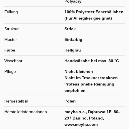
Polyacryl
Füllung
100% Polyester Faserbällchen
(Für Allergiker geeignet)
Struktur
Strick
Muster
Einfarbig
Farbe
Hellgrau
Waschbar
Handwäsche bei max. 30 °C
Pflege
Nicht bleichen
Nicht im Trockner trocknen
Professionelle Reinigung
empfohlen
Hergestellt in
Polen
Herstellerinformationen
moyha s.c., Dąbrowa 1E, 80-
297 Banino, Poland,
www.moyha.com