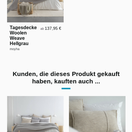
Tagesdecke
137,95 €
ab
Woolen
Weave
Hellgrau
moyha
Kunden, die dieses Produkt gekauft
haben, kauften auch ...