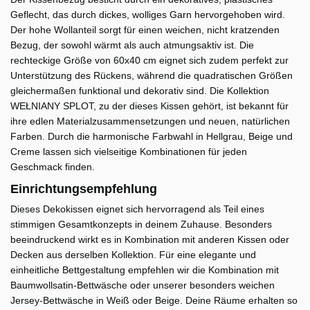
Geflecht, das durch dickes, wolliges Garn hervorgehoben wird.
Der hohe Wollanteil sorgt für einen weichen, nicht kratzenden
Bezug, der sowohl wärmt als auch atmungsaktiv ist. Die
rechteckige Größe von 60x40 cm eignet sich zudem perfekt zur
Unterstützung des Rückens, während die quadratischen Größen
gleichermaßen funktional und dekorativ sind. Die Kollektion
WEŁNIANY SPLOT, zu der dieses Kissen gehört, ist bekannt für
ihre edlen Materialzusammensetzungen und neuen, natürlichen
Farben. Durch die harmonische Farbwahl in Hellgrau, Beige und
Creme lassen sich vielseitige Kombinationen für jeden
Geschmack finden.
Einrichtungsempfehlung
Dieses Dekokissen eignet sich hervorragend als Teil eines
stimmigen Gesamtkonzepts in deinem Zuhause. Besonders
beeindruckend wirkt es in Kombination mit anderen Kissen oder
Decken aus derselben Kollektion. Für eine elegante und
einheitliche Bettgestaltung empfehlen wir die Kombination mit
Baumwollsatin-Bettwäsche oder unserer besonders weichen
Jersey-Bettwäsche in Weiß oder Beige. Deine Räume erhalten so