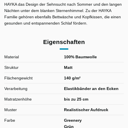
HAYKA das Design der Sehnsucht nach Sommer und den langen
Nächten unter dem blanken Sternenhimmel. Zu der HAYKA
Familie gehören ebenfalls Bettwäsche und Kopfkissen, die einen
gesunden und entspannenden Schlaf fördern.
Eigenschaften
Material
100% Baumwolle
Struktur
Matt
Flächengewicht
140 g/m²
Verarbeitung
Elastikbänder an den Ecken
Matratzenhöhe
bis zu 25 cm
Muster
Realistischer Aufdruck
Farbe
Greenery
Grün