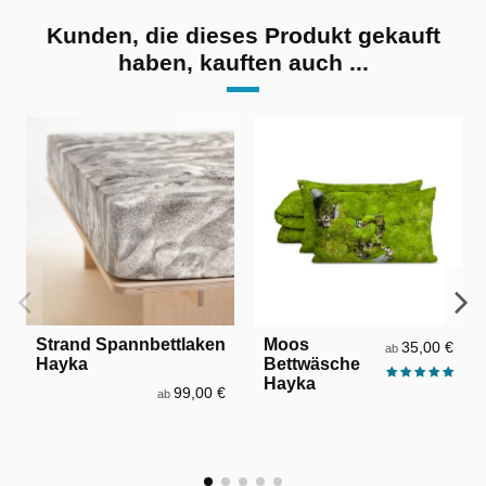
Kunden, die dieses Produkt gekauft
haben, kauften auch ...
Strand Spannbettlaken
Moos
35,00 €
ab
Hayka
Bettwäsche
Hayka
99,00 €
ab