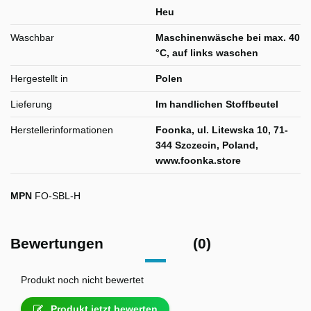
Heu
Waschbar
Maschinenwäsche bei max. 40
°C, auf links waschen
Hergestellt in
Polen
Lieferung
Im handlichen Stoffbeutel
Herstellerinformationen
Foonka, ul. Litewska 10, 71-
344 Szczecin, Poland,
www.foonka.store
MPN
FO-SBL-H
Bewertungen
(0)
Produkt noch nicht bewertet
Produkt jetzt bewerten