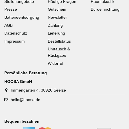
Stellenangebote
Häufige Fragen
Raumakustik
Presse
Gutschein
Büroeinrichtung
Batterieentsorgung
Newsletter
AGB
Zahlung
Datenschutz
Lieferung
Impressum
Bestellstatus
Umtausch &
Rückgabe
Widerruf
Persönliche Beratung
HOOSA GmbH
Immengarten 4, 30926 Seelze
hello@hoosa.de
Bequem bezahlen