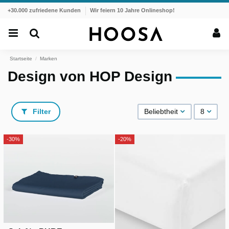
+30.000 zufriedene Kunden
Wir feiern 10 Jahre Onlineshop!
Startseite
Marken
Design von HOP Design
Filter
Beliebtheit
8
-30%
-20%