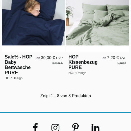
Sale% - HOP
HOP
30,00 €
7,20 €
ab
UVP
ab
UVP
Baby
Kissenbezug
40,00 €
9,00 €
Bettwäsche
PURE
PURE
HOP Design
HOP Design
Zeigt 1 - 8 von 8 Produkten