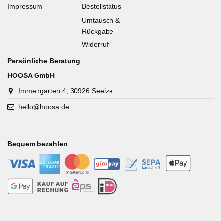
Impressum
Bestellstatus
Umtausch &
Rückgabe
Widerruf
Persönliche Beratung
HOOSA GmbH
Immengarten 4, 30926 Seelze
hello@hoosa.de
Bequem bezahlen
-
-
-
-
-
-
-
-
-
-