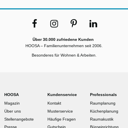
Über 30.000 zufriedene Kunden
HOOSA – Familienunternehmen seit 2006.
Besonderes für Wohnen & Arbeiten.
HOOSA
Kundenservice
Professionals
Magazin
Kontakt
Raumplanung
Über uns
Musterservice
Küchenplanung
Stellenangebote
Häufige Fragen
Raumakustik
Presse
Gutschein
Büroeinrichtung