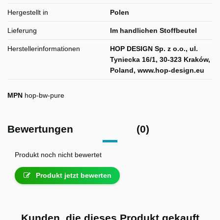
Hergestellt in
Polen
Lieferung
Im handlichen Stoffbeutel
Herstellerinformationen
HOP DESIGN Sp. z o.o., ul.
Tyniecka 16/1, 30-323 Kraków,
Poland, www.hop-design.eu
MPN
hop-bw-pure
Bewertungen
(0)
Produkt noch nicht bewertet
Produkt jetzt bewerten
Kunden, die dieses Produkt gekauft