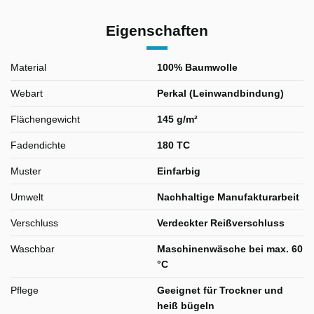
Eigenschaften
Material
100% Baumwolle
Webart
Perkal (Leinwandbindung)
Flächengewicht
145 g/m²
Fadendichte
180 TC
Muster
Einfarbig
Umwelt
Nachhaltige Manufakturarbeit
Verschluss
Verdeckter Reißverschluss
Waschbar
Maschinenwäsche bei max. 60
°C
Pflege
Geeignet für Trockner und
heiß bügeln