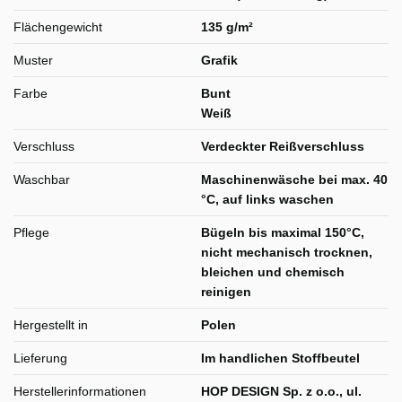
Flächengewicht
135 g/m²
Muster
Grafik
Farbe
Bunt
Weiß
Verschluss
Verdeckter Reißverschluss
Waschbar
Maschinenwäsche bei max. 40
°C, auf links waschen
Pflege
Bügeln bis maximal 150°C,
nicht mechanisch trocknen,
bleichen und chemisch
reinigen
Hergestellt in
Polen
Lieferung
Im handlichen Stoffbeutel
Herstellerinformationen
HOP DESIGN Sp. z o.o., ul.