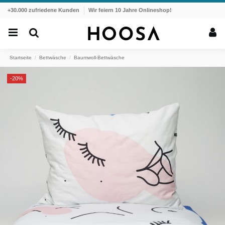
+30.000 zufriedene Kunden
Wir feiern 10 Jahre Onlineshop!
Startseite
Bettwäsche
Baumwoll-Bettwäsche
-20%