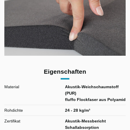
Eigenschaften
Material
Akustik-Weichschaumstoff
(PUR)
fluffo Flockfaser aus Polyamid
Rohdichte
24 - 28 kg/m³
Zertifikat
Akustik-Messbericht
Schallabsorption