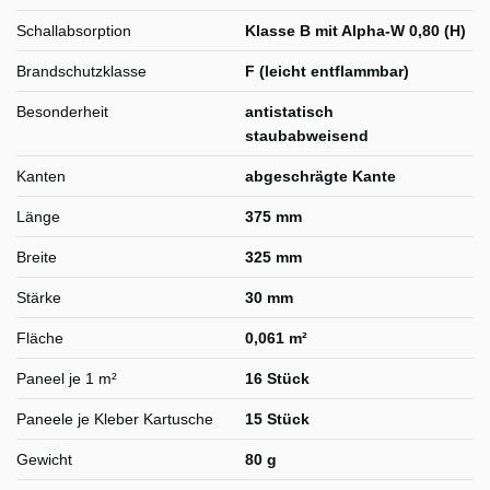
Schallabsorption
Klasse B mit Alpha-W 0,80 (H)
Brandschutzklasse
F (leicht entflammbar)
Besonderheit
antistatisch
staubabweisend
Kanten
abgeschrägte Kante
Länge
375 mm
Breite
325 mm
Stärke
30 mm
Fläche
0,061 m²
Paneel je 1 m²
16 Stück
Paneele je Kleber Kartusche
15 Stück
Gewicht
80 g