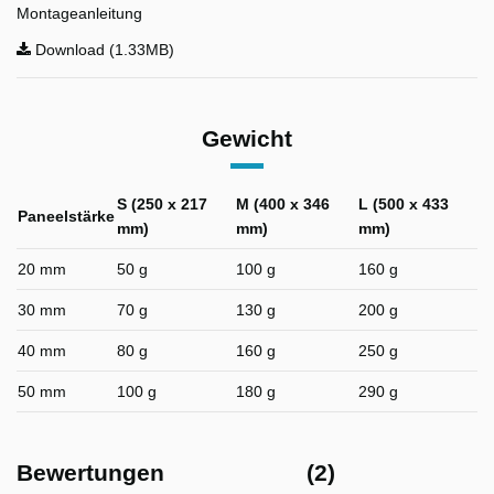
Montageanleitung
Download (1.33MB)
Gewicht
S (250 x 217
M (400 x 346
L (500 x 433
Paneelstärke
mm)
mm)
mm)
20 mm
50 g
100 g
160 g
30 mm
70 g
130 g
200 g
40 mm
80 g
160 g
250 g
50 mm
100 g
180 g
290 g
Bewertungen
(2)