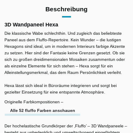
Beschreibung
3D Wandpaneel Hexa
Die klassische Wabe schlechthin. Und zugleich das beliebteste
Paneel aus dem Fluffo-Repertoire. Kein Wunder – die lustigen
Hexagons sind ideal, um in modernen Interieurs farbige Akzente
zu setzen. Hier sind der Fantasie keine Grenzen gesetzt. Ob sie
sich zu großen dreidimensionalen Mosaiken zusammentun oder
als einzelne Elemente für sich stehen – Hexa sorgt für ein
Alleinstellungsmerkmal, das dem Raum Persönlichkeit verleiht.
Hexa lässt sich ideal in Büroräume integrieren und sorgt bei
gezielter Einsetzung für eine entspannte Atmosphäre.
Originelle Farbkompositionen –
Alle 52 fluffo Farben anschauen
Der hochelastische Grundkörper der ‚Fluffo’ – 3D Wandpaneele –
besteht aus unbedenklich und umweltschonend eingefärbtem