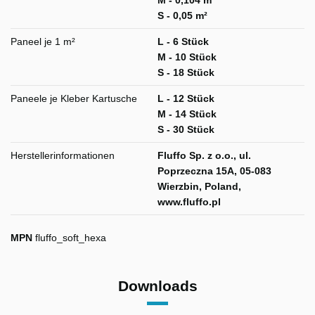
M - 0,104 m²
S - 0,05 m²
Paneel je 1 m²
L - 6 Stück
M - 10 Stück
S - 18 Stück
Paneele je Kleber Kartusche
L - 12 Stück
M - 14 Stück
S - 30 Stück
Herstellerinformationen
Fluffo Sp. z o.o., ul.
Poprzeczna 15A, 05-083
Wierzbin, Poland,
www.fluffo.pl
MPN
fluffo_soft_hexa
Downloads