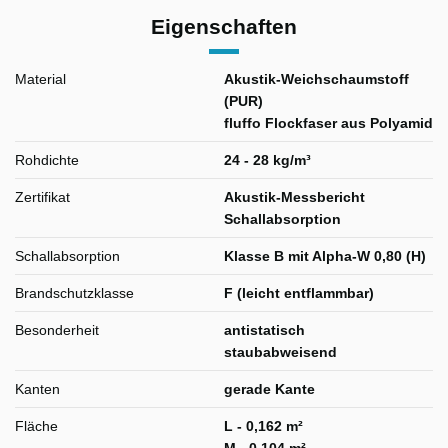
Eigenschaften
Material
Akustik-Weichschaumstoff
(PUR)
fluffo Flockfaser aus Polyamid
Rohdichte
24 - 28 kg/m³
Zertifikat
Akustik-Messbericht
Schallabsorption
Schallabsorption
Klasse B mit Alpha-W 0,80 (H)
Brandschutzklasse
F (leicht entflammbar)
Besonderheit
antistatisch
staubabweisend
Kanten
gerade Kante
Fläche
L - 0,162 m²