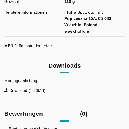
Gewicht
110 g
Herstellerinformationen
Fluffo Sp. z o.o., ul.
Poprzeczna 15A, 05-083
Wierzbin, Poland,
www.fluffo.pl
MPN
fluffo_soft_dot_edge
Downloads
Montageanleitung
Download (1.33MB)
Bewertungen
(0)
Produkt noch nicht bewertet