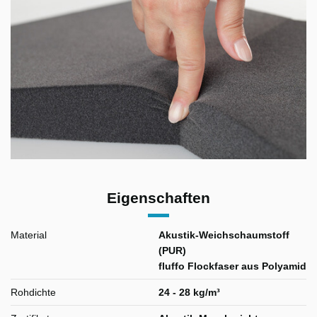
Eigenschaften
Material
Akustik-Weichschaumstoff
(PUR)
fluffo Flockfaser aus Polyamid
Rohdichte
24 - 28 kg/m³