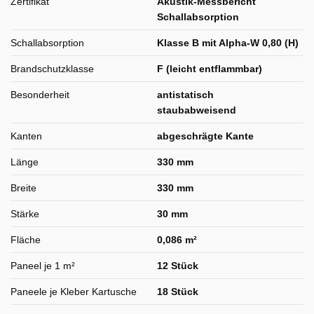
Zertifikat
Akustik-Messbericht
Schallabsorption
Schallabsorption
Klasse B mit Alpha-W 0,80 (H)
Brandschutzklasse
F (leicht entflammbar)
Besonderheit
antistatisch
staubabweisend
Kanten
abgeschrägte Kante
Länge
330 mm
Breite
330 mm
Stärke
30 mm
Fläche
0,086 m²
Paneel je 1 m²
12 Stück
Paneele je Kleber Kartusche
18 Stück